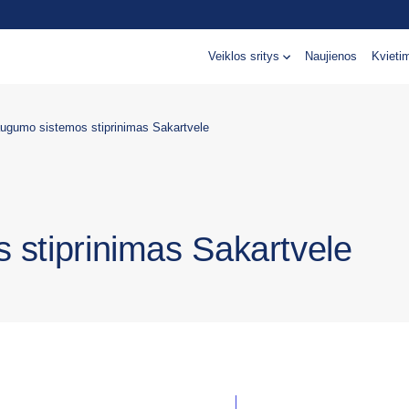
Veiklos sritys
Naujienos
Kvieti
augumo sistemos stiprinimas Sakartvele
 stiprinimas Sakartvele