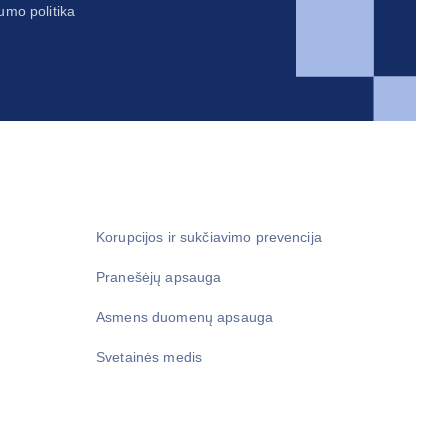
umo politika
Korupcijos ir sukčiavimo prevencija
Pranešėjų apsauga
Asmens duomenų apsauga
Svetainės medis