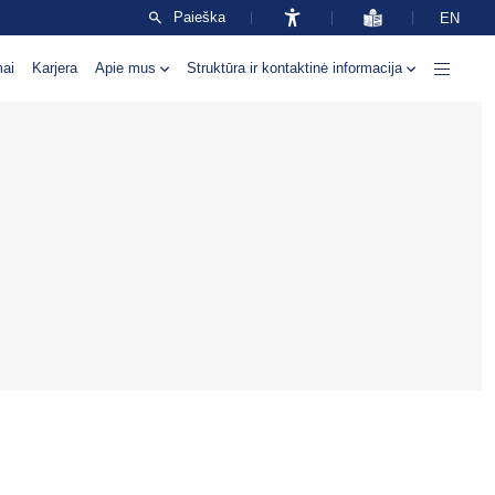
Paieška
EN
mai
Karjera
Apie mus
Struktūra ir kontaktinė informacija