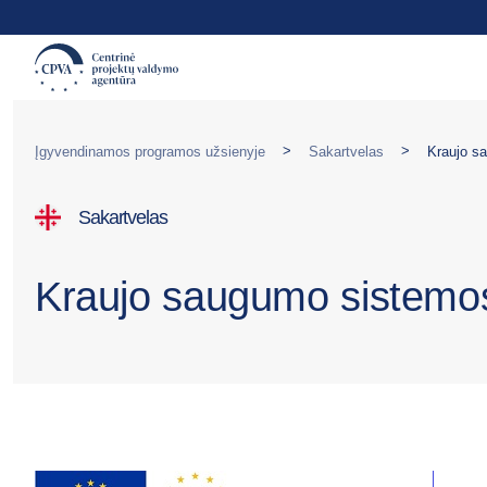
>
>
Įgyvendinamos programos užsienyje
Sakartvelas
Kraujo s
Sakartvelas
Kraujo saugumo sistemos