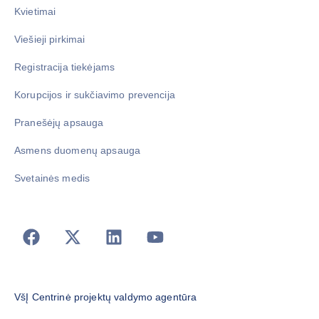
Kvietimai
Viešieji pirkimai
Registracija tiekėjams
Korupcijos ir sukčiavimo prevencija
Pranešėjų apsauga
Asmens duomenų apsauga
Svetainės medis
VšĮ Centrinė projektų valdymo agentūra