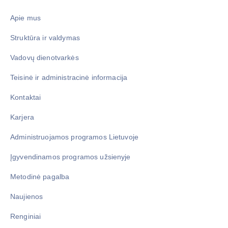
Apie mus
Struktūra ir valdymas
Vadovų dienotvarkės
Teisinė ir administracinė informacija
Kontaktai
Karjera
Administruojamos programos Lietuvoje
Įgyvendinamos programos užsienyje
Metodinė pagalba
Naujienos
Renginiai