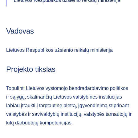
Lietuvos Respublikos užsienio reikalų ministerija
Vadovas
Lietuvos Respublikos užsienio reikalų ministerija
Projekto tikslas
Tobulinti Lietuvos vystomojo bendradarbiavimo politikos
ir sąlygų, skatinančių Lietuvos valstybines institucijas
labiau įtraukti į tarptautinę plėtrą, įgyvendinimą stiprinant
valstybės ir savivaldybių institucijų, valstybės tarnautojų ir
kitų darbuotojų kompetencijas.