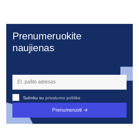
Prenumeruokite
naujienas
Sutinku su
privatumo politika
Prenumeruoti