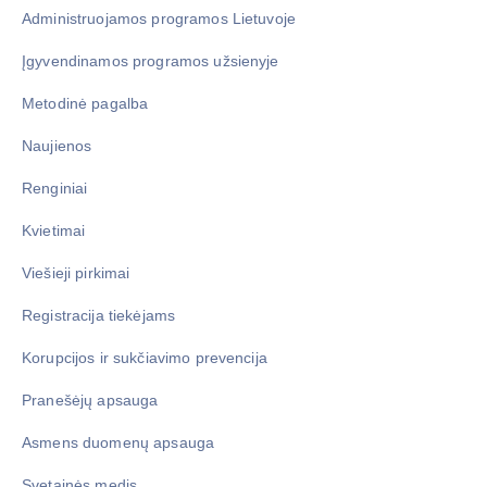
Administruojamos programos Lietuvoje
Įgyvendinamos programos užsienyje
Metodinė pagalba
Naujienos
Renginiai
Kvietimai
Viešieji pirkimai
Registracija tiekėjams
Korupcijos ir sukčiavimo prevencija
Pranešėjų apsauga
Asmens duomenų apsauga
Svetainės medis