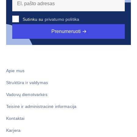
Sutinku su
privatumo politika
Prenumeruoti
Apie mus
Struktūra ir valdymas
Vadovų dienotvarkės
Teisinė ir administracinė informacija
Kontaktai
Karjera