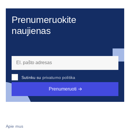
Prenumeruokite
naujienas
Sutinku su
privatumo politika
Prenumeruoti
Apie mus