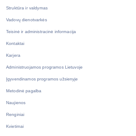
Struktūra ir valdymas
Vadovų dienotvarkės
Teisinė ir administracinė informacija
Kontaktai
Karjera
Administruojamos programos Lietuvoje
Įgyvendinamos programos užsienyje
Metodinė pagalba
Naujienos
Renginiai
Kvietimai