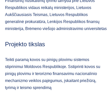
Finansinių nusikaltimų tyrimo tarnyba prie Lietuvos
Respublikos vidaus reikalų ministerijos, Lietuvos
Aukščiausiasis Teismas, Lietuvos Respublikos
generalinė prokuratūra, Lenkijos Respublikos finansų
ministerija, Brėmeno viešojo administravimo universitetas
Projekto tikslas
Teikti paramą kovos su pinigų plovimu sistemos
stiprinimui Moldovos Respublikoje. Sstiprinti kovos su
pinigų plovimu ir terorizmo finansavimu nacionalinio
mechanizmo veiklos pajėgumus, įskaitant priežiūrą,
tyrimą ir teismo sprendimą