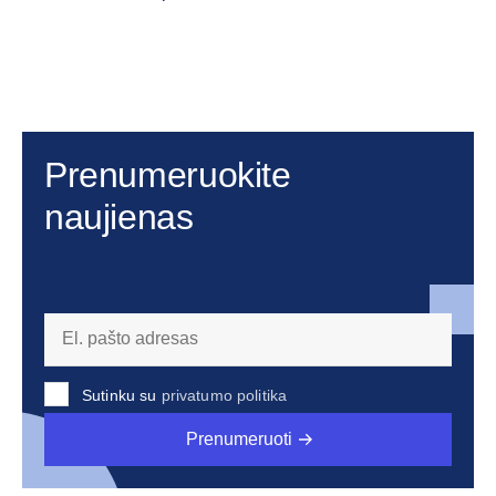
Prenumeruokite
naujienas
Sutinku su
privatumo politika
Prenumeruoti