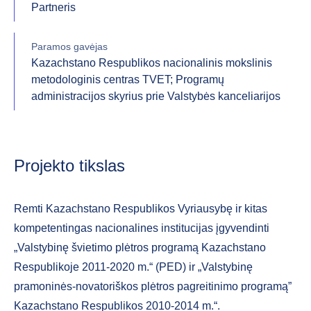
Partneris
Paramos gavėjas
Kazachstano Respublikos nacionalinis mokslinis
metodologinis centras TVET; Programų
administracijos skyrius prie Valstybės kanceliarijos
Projekto tikslas
Remti Kazachstano Respublikos Vyriausybę ir kitas
kompetentingas nacionalines institucijas įgyvendinti
„Valstybinę švietimo plėtros programą Kazachstano
Respublikoje 2011-2020 m.“ (PED) ir „Valstybinę
pramoninės-novatoriškos plėtros pagreitinimo programą”
Kazachstano Respublikos 2010-2014 m.“.