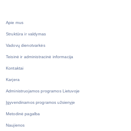
Apie mus
Struktūra ir valdymas
Vadovų dienotvarkės
Teisinė ir administracinė informacija
Kontaktai
Karjera
Administruojamos programos Lietuvoje
Įgyvendinamos programos užsienyje
Metodinė pagalba
Naujienos