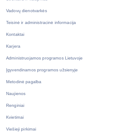
Vadovų dienotvarkės
Teisinė ir administracinė informacija
Kontaktai
Karjera
Administruojamos programos Lietuvoje
Įgyvendinamos programos užsienyje
Metodinė pagalba
Naujienos
Renginiai
Kvietimai
Viešieji pirkimai