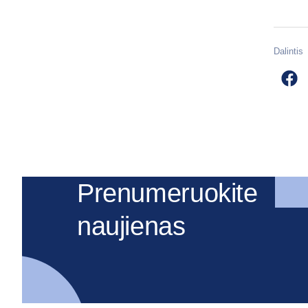
Dalintis
Prenumeruokite
naujienas