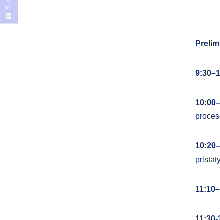
Prelim
9:30–
10:00
proces
10:20
prista
11:10
11:30