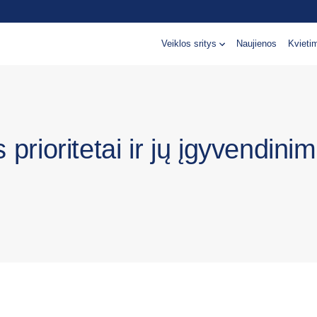
Veiklos sritys
Naujienos
Kvieti
 prioritetai ir jų įgyvendini