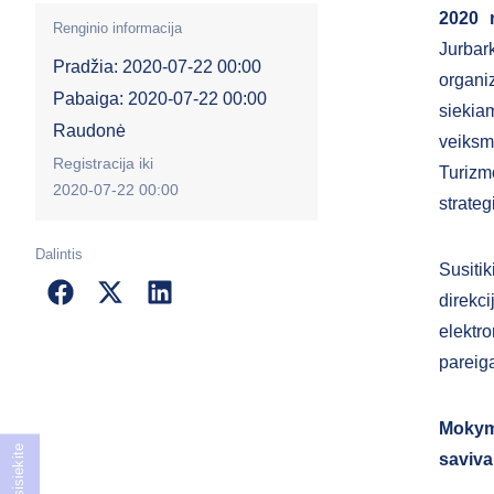
2020 
Renginio informacija
Jurbar
Pradžia: 2020-07-22 00:00
organi
Pabaiga: 2020-07-22 00:00
siekia
Raudonė
veiksm
Registracija iki
Turizm
2020-07-22 00:00
strateg
Dalintis
Susitik
direkci
elektr
pareiga
Mokym
Susisiekite
saviva