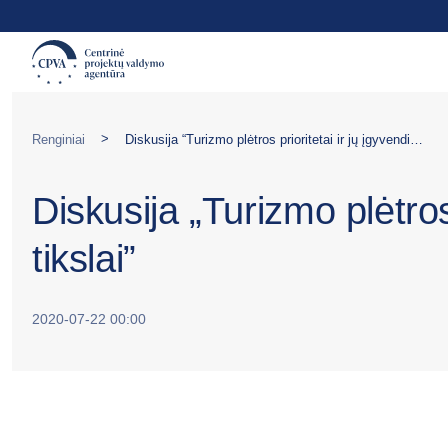
>
Renginiai
Diskusija “Turizmo plėtros prioritetai ir jų įgyvendinimo tikslai”
Diskusija „Turizmo plėtros
tikslai”
2020-07-22 00:00