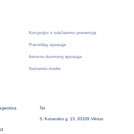
Korupcijos ir sukčiavimo prevencija
Pranešėjų apsauga
Asmens duomenų apsauga
Svetainės medis
 agentūra
Tel.
S. Konarskio g. 13, 03109 Vilnius
44