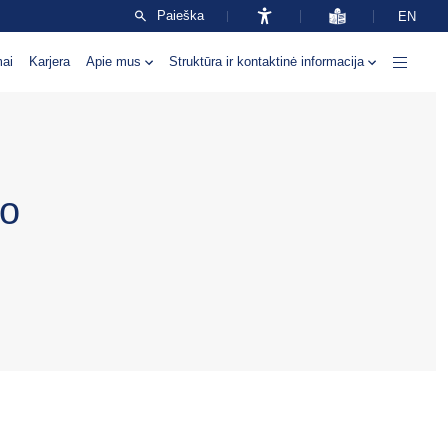
Paieška
EN
mai
Karjera
Apie mus
Struktūra ir kontaktinė informacija
mo