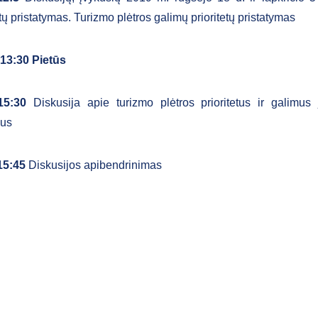
tų pristatymas. Turizmo plėtros galimų prioritetų pristatymas
13:30 Pietūs
-15:30
Diskusija apie turizmo plėtros prioritetus ir galimus
mus
15:45
Diskusijos apibendrinimas