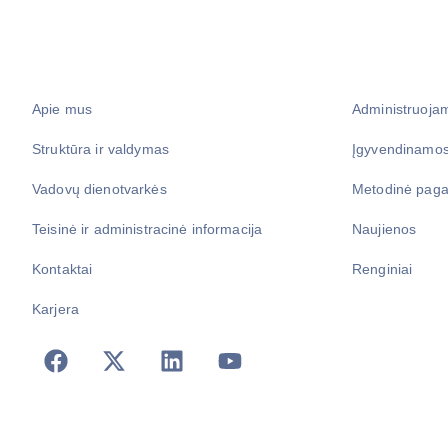
Apie mus
Administruoja
Struktūra ir valdymas
Įgyvendinamos
Vadovų dienotvarkės
Metodinė paga
Teisinė ir administracinė informacija
Naujienos
Kontaktai
Renginiai
Karjera