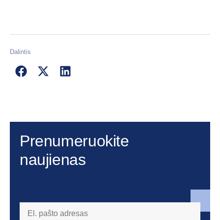
Dalintis
Prenumeruokite
naujienas