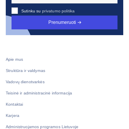
Sutinku su
privatumo politika
Prenumeruoti
Apie mus
Struktūra ir valdymas
Vadovų dienotvarkės
Teisinė ir administracinė informacija
Kontaktai
Karjera
Administruojamos programos Lietuvoje