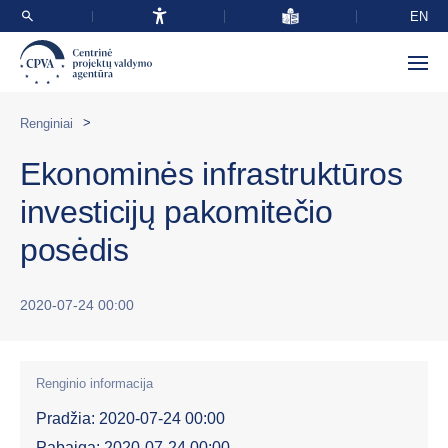
EN
>
Renginiai
Ekonominės infrastruktūros
investicijų pakomitečio
posėdis
2020-07-24 00:00
Renginio informacija
Pradžia: 2020-07-24 00:00
Pabaiga: 2020-07-24 00:00