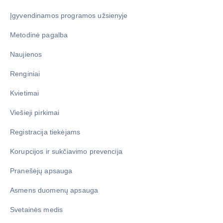
Įgyvendinamos programos užsienyje
Metodinė pagalba
Naujienos
Renginiai
Kvietimai
Viešieji pirkimai
Registracija tiekėjams
Korupcijos ir sukčiavimo prevencija
Pranešėjų apsauga
Asmens duomenų apsauga
Svetainės medis