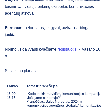
teisininkai, viešųjų pirkimų ekspertai, komunikacijos
agentūrų atstovai
Formatas:
neformalus, tik gyvai, atvirai, darbingai ir
jaukiai.
Norinčius dalyvauti kviečiame
registruotis
iki vasario 10
d.
Susitikimo planas:
Laikas
Tema ir pranešėjas
16.00-
„Kodėl reikia kūrybiškų komunikacijos kampanijų
16.15
viešajame sektoriuje?”
Pranešėjas: Balys Narbutas, 2024 m.
komunikacijos agentūros „Fabula” komunikacijos