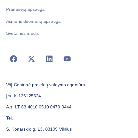
Pranešėjų apsauga
Asmens duomenų apsauga
Svetainės medis
VšĮ Centrinė projektų valdymo agentūra
Įm. k. 126125624
A.s. LT 63 4010 0510 0473 3444
Tel.
S. Konarskio g. 13, 03109 Vilnius