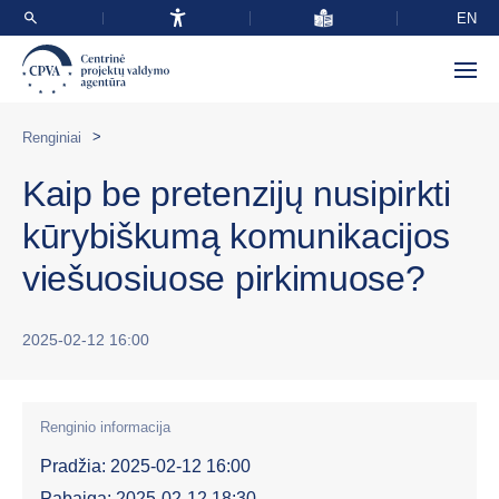
EN
>
Renginiai
Kaip be pretenzijų nusipirkti
kūrybiškumą komunikacijos
viešuosiuose pirkimuose?
2025-02-12 16:00
Renginio informacija
Pradžia: 2025-02-12 16:00
Pabaiga: 2025-02-12 18:30