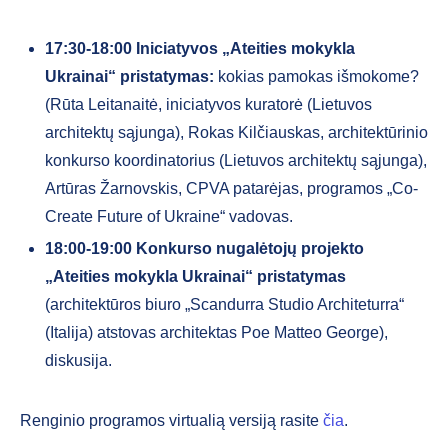
17:30-18:00
Iniciatyvos „Ateities mokykla
Ukrainai“ pristatymas:
kokias pamokas išmokome?
(Rūta Leitanaitė, iniciatyvos kuratorė (Lietuvos
architektų sąjunga), Rokas Kilčiauskas, architektūrinio
konkurso koordinatorius (Lietuvos architektų sąjunga),
Artūras Žarnovskis, CPVA patarėjas, programos „Co-
Create Future of Ukraine“ vadovas.
18:00-19:00
Konkurso nugalėtojų projekto
„Ateities mokykla Ukrainai“ pristatymas
(architektūros biuro „Scandurra Studio Architeturra“
(Italija) atstovas architektas Poe Matteo George),
diskusija.
Renginio programos virtualią versiją rasite
čia
.