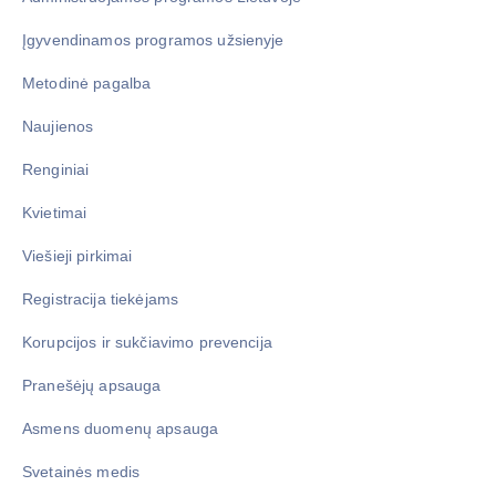
Įgyvendinamos programos užsienyje
Metodinė pagalba
Naujienos
Renginiai
Kvietimai
Viešieji pirkimai
Registracija tiekėjams
Korupcijos ir sukčiavimo prevencija
Pranešėjų apsauga
Asmens duomenų apsauga
Svetainės medis