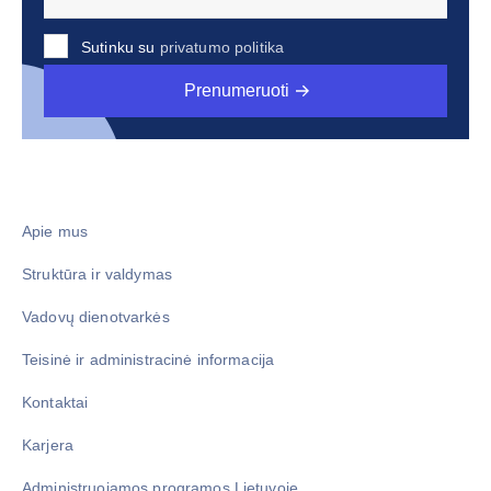
Sutinku su
privatumo politika
Prenumeruoti
Apie mus
Struktūra ir valdymas
Vadovų dienotvarkės
Teisinė ir administracinė informacija
Kontaktai
Karjera
Administruojamos programos Lietuvoje