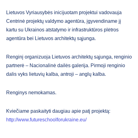
Lietuvos Vyriausybės inicijuotam projektui vadovauja
Centrinė projektų valdymo agentūra, įgyvendiname jį
kartu su Ukrainos atstatymo ir infrastruktūros plėtros
agentūra bei Lietuvos architektų sąjunga.
Renginį organizuoja Lietuvos architektų sąjunga, renginio
partnerė – Nacionalinė dailės galerija. Pirmoji renginio
dalis vyks lietuvių kalba, antroji – anglų kalba.
Renginys nemokamas.
Kviečiame paskaityti daugiau apie patį projektą:
http://www.futureschoolforukraine.eu/