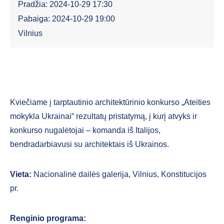
Pradžia: 2024-10-29 17:30
Pabaiga: 2024-10-29 19:00
Vilnius
Kviečiame į tarptautinio architektūrinio konkurso „Ateities
mokykla Ukrainai“ rezultatų pristatymą, į kurį atvyks ir
konkurso nugalėtojai – komanda iš Italijos,
bendradarbiavusi su architektais iš Ukrainos.
Vieta:
Nacionalinė dailės galerija, Vilnius, Konstitucijos
pr.
Renginio programa: