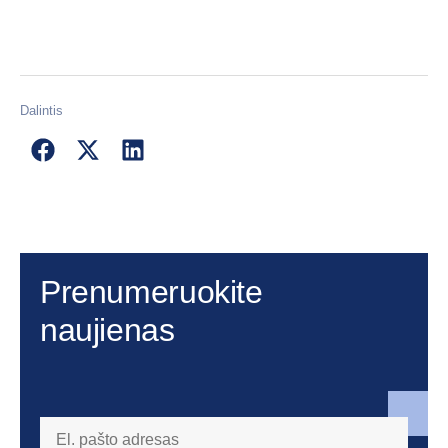
Dalintis
Prenumeruokite
naujienas