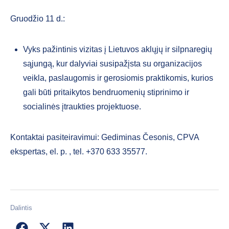
Gruodžio 11 d.:
Vyks pažintinis vizitas į Lietuvos aklųjų ir silpnaregių
sąjungą, kur dalyviai susipažįsta su organizacijos
veikla, paslaugomis ir gerosiomis praktikomis, kurios
gali būti pritaikytos bendruomenių stiprinimo ir
socialinės įtraukties projektuose.
Kontaktai pasiteiravimui: Gediminas Česonis, CPVA
ekspertas, el. p.
, tel. +370 633 35577.
Dalintis