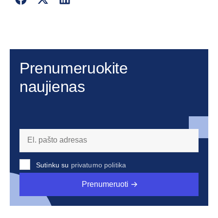
Prenumeruokite
naujienas
Sutinku su
privatumo politika
Prenumeruoti