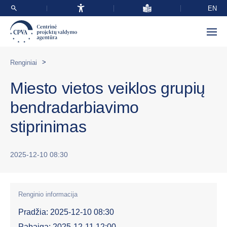
EN
>
Renginiai
Miesto vietos veiklos grupių
bendradarbiavimo
stiprinimas
2025-12-10 08:30
Renginio informacija
Pradžia: 2025-12-10 08:30
Pabaiga: 2025-12-11 12:00