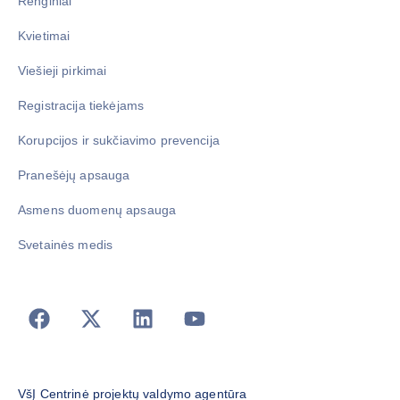
Renginiai
Kvietimai
Viešieji pirkimai
Registracija tiekėjams
Korupcijos ir sukčiavimo prevencija
Pranešėjų apsauga
Asmens duomenų apsauga
Svetainės medis
VšĮ Centrinė projektų valdymo agentūra