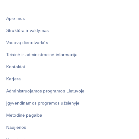
Apie mus
Struktūra ir valdymas
Vadovų dienotvarkės
Teisinė ir administracinė informacija
Kontaktai
Karjera
Administruojamos programos Lietuvoje
Įgyvendinamos programos užsienyje
Metodinė pagalba
Naujienos