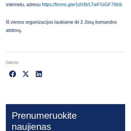
internetu, adresu
https://forms.gle/1dXBrLTwFGiGF76b9
.
Iš vienos organizacijos laukiame iki 2 Jūsų komandos
atstovų.
Dalintis
Prenumeruokite
naujienas