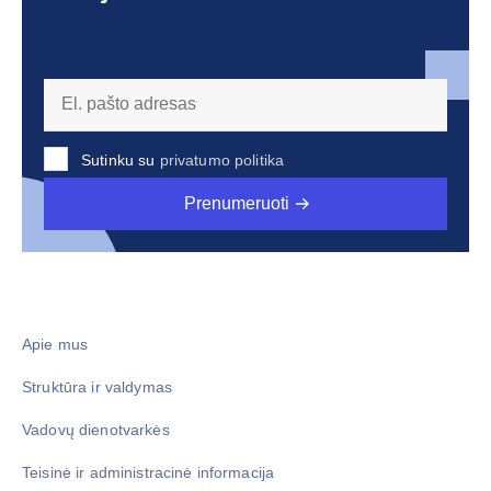
Sutinku su
privatumo politika
Prenumeruoti
Apie mus
Struktūra ir valdymas
Vadovų dienotvarkės
Teisinė ir administracinė informacija