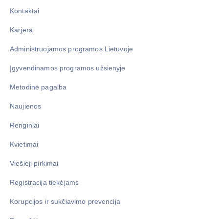
Kontaktai
Karjera
Administruojamos programos Lietuvoje
Įgyvendinamos programos užsienyje
Metodinė pagalba
Naujienos
Renginiai
Kvietimai
Viešieji pirkimai
Registracija tiekėjams
Korupcijos ir sukčiavimo prevencija