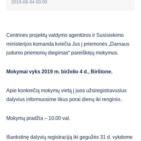
2019-06-04 00:00
Centrinės projektų valdymo agentūros ir Susisiekimo
ministerijos komanda kviečia Jus į priemonės „Darnaus
judumo priemonių diegimas“ pareiškėjų mokymus.
Mokymai vyks 2019 m. birželio 4 d., Birštone.
Apie konkrečią mokymų vietą į juos užsiregistravusius
dalyvius informuosime likus porai dienų iki renginio.
Mokymų pradžia – 10.00 val.
Išankstinę dalyvių registraciją iki gegužės 31 d. vykdome