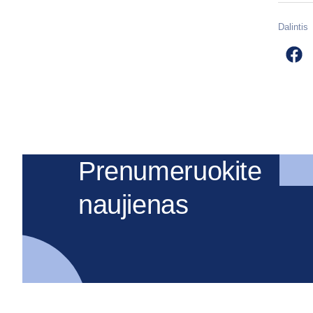
Dalintis
Prenumeruokite
naujienas