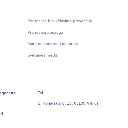
Korupcijos ir sukčiavimo prevencija
Pranešėjų apsauga
Asmens duomenų apsauga
Svetainės medis
 agentūra
Tel.
S. Konarskio g. 13, 03109 Vilnius
44