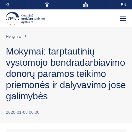
EN
>
Renginiai
Mokymai: tarptautinių
vystomojo bendradarbiavimo
donorų paramos teikimo
priemonės ir dalyvavimo jose
galimybės
2020-01-08 00:00