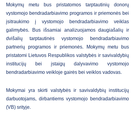
Mokymų metu bus pristatomos tarptautinių donorų
vystomojo bendradarbiavimo programos ir priemonės bei
įsitraukimo į vystomojo bendradarbiavimo veiklas
galimybės. Bus išsamiai analizuojamos daugiašalių ir
dvišalių tarptautinės vystomojo bendradarbiavimo
partnerių programos ir priemonės. Mokymų metu bus
pristatomi Lietuvos Respublikos valstybės ir savivaldybių
institucijų bei įstaigų dalyvavimo vystomojo
bendradarbiavimo veikloje gairės bei veiklos vadovas.
Mokymai yra skirti valstybės ir savivaldybių institucijų
darbuotojams, dirbantiems vystomojo bendradarbiavimo
(VB) srityje.