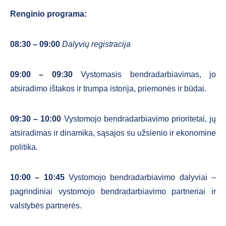
Renginio programa:
08:30 – 09:00
Dalyvių registracija
09:00 – 09:30
Vystomasis bendradarbiavimas, jo
atsiradimo ištakos ir trumpa istorija, priemonės ir būdai.
09:30 – 10:00
Vystomojo bendradarbiavimo prioritetai, jų
atsiradimas ir dinamika, sąsajos su užsienio ir ekonomine
politika.
10:00 – 10:45
Vystomojo bendradarbiavimo dalyviai –
pagrindiniai vystomojo bendradarbiavimo partneriai ir
valstybės partnerės.