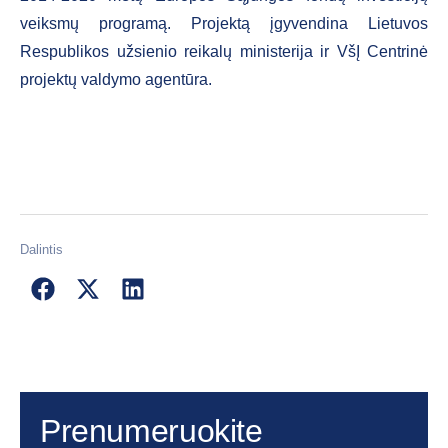
veiksmų programą. Projektą įgyvendina Lietuvos
Respublikos užsienio reikalų ministerija ir VšĮ Centrinė
projektų valdymo agentūra.
Dalintis
Prenumeruokite