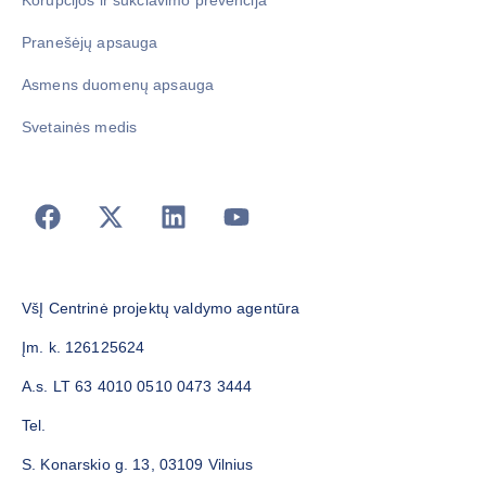
Pranešėjų apsauga
Asmens duomenų apsauga
Svetainės medis
VšĮ Centrinė projektų valdymo agentūra
Įm. k. 126125624
A.s. LT 63 4010 0510 0473 3444
Tel.
S. Konarskio g. 13, 03109 Vilnius