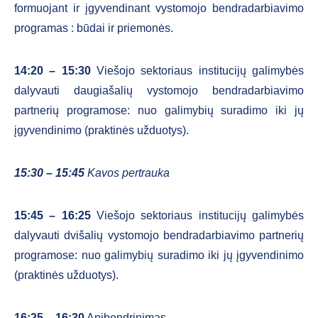
formuojant ir įgyvendinant vystomojo bendradarbiavimo
programas : būdai ir priemonės.
14:20 – 15:30
Viešojo sektoriaus institucijų galimybės
dalyvauti daugiašalių vystomojo bendradarbiavimo
partnerių programose: nuo galimybių suradimo iki jų
įgyvendinimo (praktinės užduotys).
15:30 – 15:45
Kavos pertrauka
15:45 – 16:25
Viešojo sektoriaus institucijų galimybės
dalyvauti dvišalių vystomojo bendradarbiavimo partnerių
programose: nuo galimybių suradimo iki jų įgyvendinimo
(praktinės užduotys).
16:25 – 16:30
Apibendrinimas