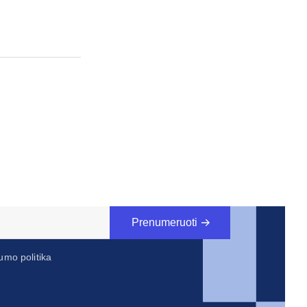
Prenumeruoti
umo politika