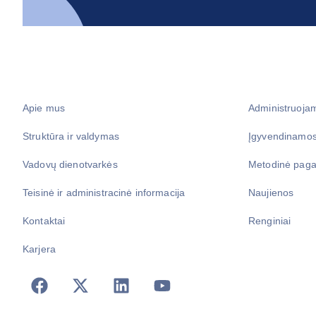
Apie mus
Administruoja
Struktūra ir valdymas
Įgyvendinamos
Vadovų dienotvarkės
Metodinė paga
Teisinė ir administracinė informacija
Naujienos
Kontaktai
Renginiai
Karjera