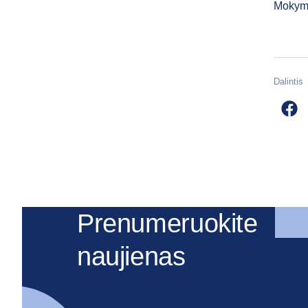
Mokyma
Dalintis
Prenumeruokite
naujienas