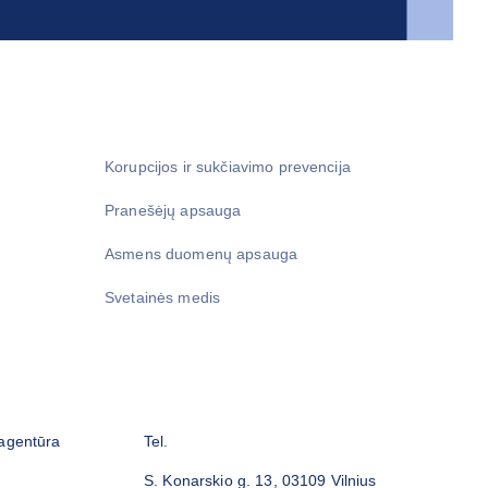
Korupcijos ir sukčiavimo prevencija
Pranešėjų apsauga
Asmens duomenų apsauga
Svetainės medis
 agentūra
Tel.
S. Konarskio g. 13, 03109 Vilnius