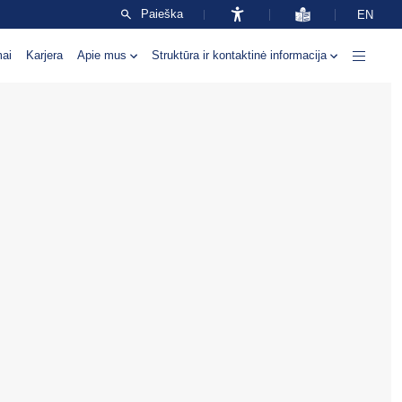
Paieška
EN
mai
Karjera
Apie mus
Struktūra ir kontaktinė informacija