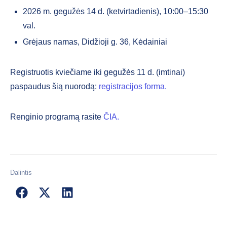
2026 m. gegužės 14 d. (ketvirtadienis), 10:00–15:30
val.
Grėjaus namas, Didžioji g. 36, Kėdainiai
Registruotis kviečiame iki gegužės 11 d. (imtinai)
paspaudus šią nuorodą:
registracijos forma.
Renginio programą rasite
ČIA.
Dalintis