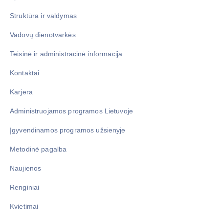
Struktūra ir valdymas
Vadovų dienotvarkės
Teisinė ir administracinė informacija
Kontaktai
Karjera
Administruojamos programos Lietuvoje
Įgyvendinamos programos užsienyje
Metodinė pagalba
Naujienos
Renginiai
Kvietimai