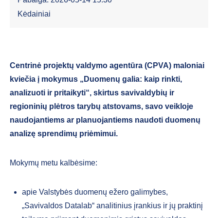
Kėdainiai
Centrinė projektų valdymo agentūra (CPVA) maloniai
kviečia į mokymus „Duomenų galia: kaip rinkti,
analizuoti ir pritaikyti“, skirtus savivaldybių ir
regioninių plėtros tarybų atstovams, savo veikloje
naudojantiems ar planuojantiems naudoti duomenų
analizę sprendimų priėmimui.
Mokymų metu kalbėsime:
apie Valstybės duomenų ežero galimybes,
„Savivaldos Datalab“ analitinius įrankius ir jų praktinį