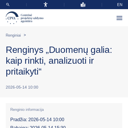
EN
>
Renginiai
Renginys „Duomenų galia:
kaip rinkti, analizuoti ir
pritaikyti“
2026-05-14 10:00
Renginio informacija
Pradžia: 2026-05-14 10:00
Pabaiga: 2026-05-14 15:30