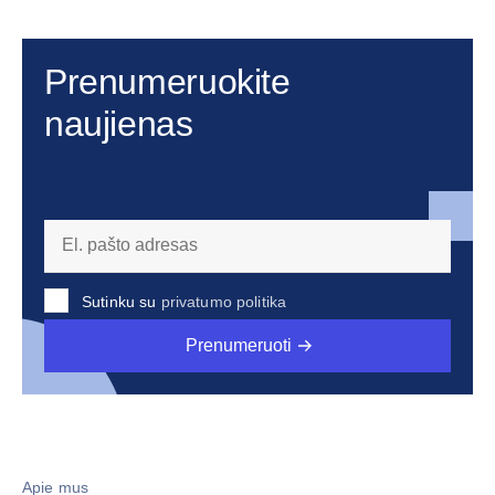
Prenumeruokite
naujienas
Sutinku su
privatumo politika
Prenumeruoti
Apie mus