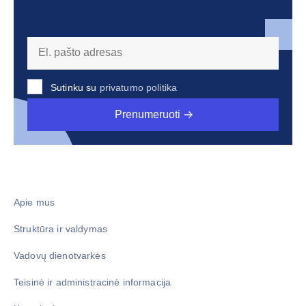
Sutinku su
privatumo politika
Prenumeruoti
Apie mus
Struktūra ir valdymas
Vadovų dienotvarkės
Teisinė ir administracinė informacija