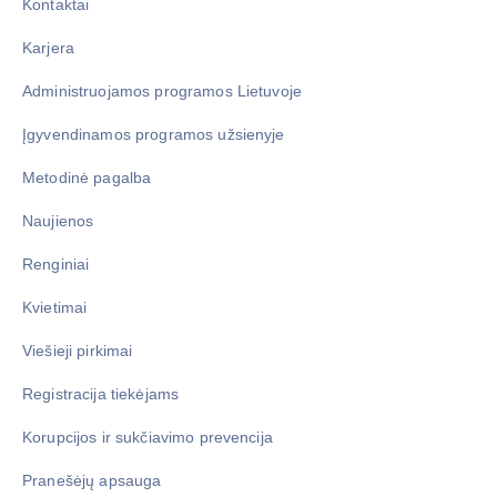
Kontaktai
Karjera
Administruojamos programos Lietuvoje
Įgyvendinamos programos užsienyje
Metodinė pagalba
Naujienos
Renginiai
Kvietimai
Viešieji pirkimai
Registracija tiekėjams
Korupcijos ir sukčiavimo prevencija
Pranešėjų apsauga