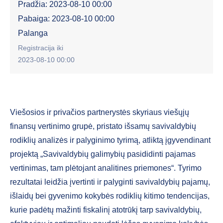
Pradžia: 2023-08-10 00:00
Pabaiga: 2023-08-10 00:00
Palanga
Registracija iki
2023-08-10 00:00
Viešosios ir privačios partnerystės skyriaus viešųjų
finansų vertinimo grupė, pristato išsamų savivaldybių
rodiklių analizės ir palyginimo tyrimą, atliktą įgyvendinant
projektą „Savivaldybių galimybių pasididinti pajamas
vertinimas, tam plėtojant analitines priemones“. Tyrimo
rezultatai leidžia įvertinti ir palyginti savivaldybių pajamų,
išlaidų bei gyvenimo kokybės rodiklių kitimo tendencijas,
kurie padėtų mažinti fiskalinį atotrūkį tarp savivaldybių,