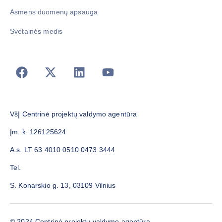
Asmens duomenų apsauga
Svetainės medis
VšĮ Centrinė projektų valdymo agentūra
Įm. k. 126125624
A.s. LT 63 4010 0510 0473 3444
Tel.
S. Konarskio g. 13, 03109 Vilnius
© 2024 Centrinė projektų valdymo agentūra