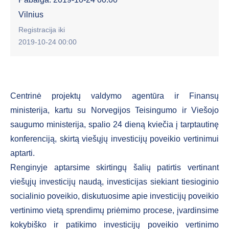
Vilnius
Registracija iki
2019-10-24 00:00
Centrinė projektų valdymo agentūra ir Finansų
ministerija, kartu su Norvegijos Teisingumo ir Viešojo
saugumo ministerija, spalio 24 dieną kviečia į tarptautinę
konferenciją, skirtą viešųjų investicijų poveikio vertinimui
aptarti.
Renginyje aptarsime skirtingų šalių patirtis vertinant
viešųjų investicijų naudą, investicijas siekiant tiesioginio
socialinio poveikio, diskutuosime apie investicijų poveikio
vertinimo vietą sprendimų priėmimo procese, įvardinsime
kokybiško ir patikimo investicijų poveikio vertinimo