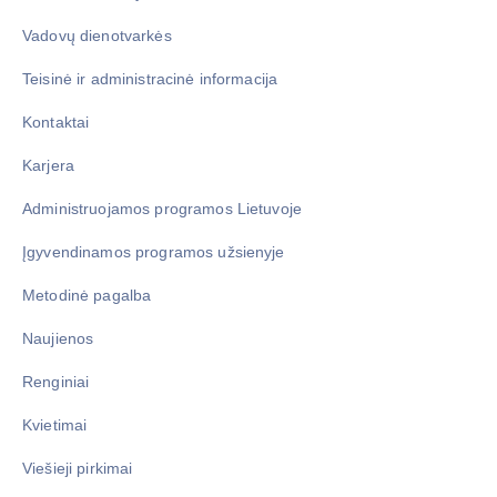
Vadovų dienotvarkės
Teisinė ir administracinė informacija
Kontaktai
Karjera
Administruojamos programos Lietuvoje
Įgyvendinamos programos užsienyje
Metodinė pagalba
Naujienos
Renginiai
Kvietimai
Viešieji pirkimai