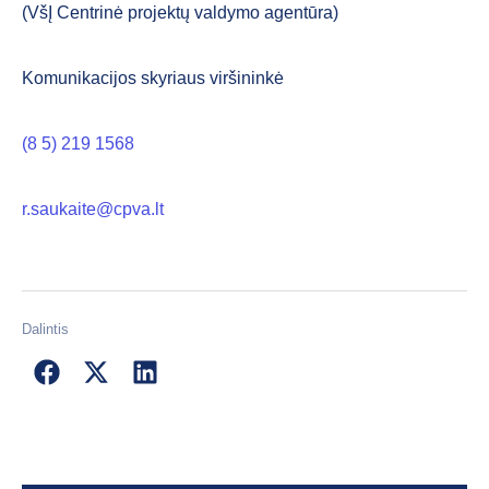
(VšĮ Centrinė projektų valdymo agentūra)
Komunikacijos skyriaus viršininkė
(8 5) 219 1568
r.saukaite@cpva.lt
Dalintis