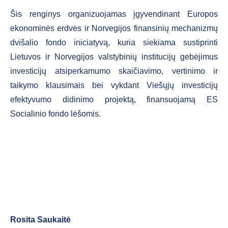
Šis renginys organizuojamas įgyvendinant Europos
ekonominės erdvės ir Norvegijos finansinių mechanizmų
dvišalio fondo iniciatyvą, kuria siekiama sustiprinti
Lietuvos ir Norvegijos valstybinių institucijų gebėjimus
investicijų atsiperkamumo skaičiavimo, vertinimo ir
taikymo klausimais bei vykdant Viešųjų investicijų
efektyvumo didinimo projektą, finansuojamą ES
Socialinio fondo lėšomis.
Rosita Saukaitė