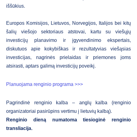
iššūkius.
Europos Komisijos, Lietuvos, Norvegijos, Italijos bei kitų
šalių viešojo sektoriaus atstovai, kartu su viešųjų
investicijų planavimo ir įgyvendinimo ekspertais,
diskutuos apie kokybiškas ir rezultatyvias viešąsias
investicijas, nagrinės prielaidas ir priemones joms
atsirasti, aptars galimą investicijų poveikį.
Planuojama renginio programa >>>
Pagrindinė renginio kalba – anglų kalba (renginio
organizatoriai pasirūpins vertimu į lietuvių kalbą).
Renginio dieną numatoma tiesioginė renginio
transliacija.