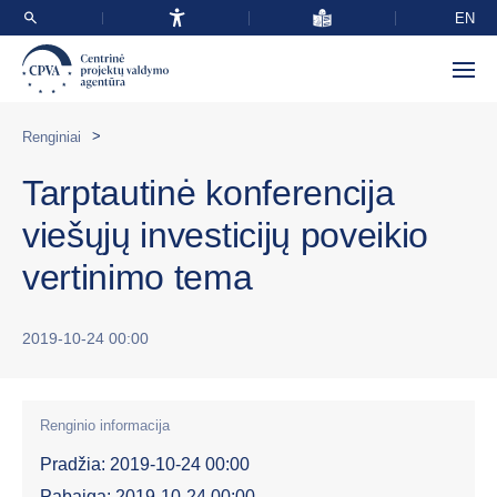
EN
>
Renginiai
Tarptautinė konferencija
viešųjų investicijų poveikio
vertinimo tema
2019-10-24 00:00
Renginio informacija
Pradžia: 2019-10-24 00:00
Pabaiga: 2019-10-24 00:00