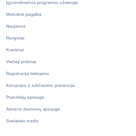
Įgyvendinamos programos užsienyje
Metodinė pagalba
Naujienos
Renginiai
Kvietimai
Viešieji pirkimai
Registracija tiekėjams
Korupcijos ir sukčiavimo prevencija
Pranešėjų apsauga
Asmens duomenų apsauga
Svetainės medis