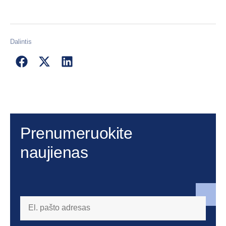
Dalintis
Prenumeruokite
naujienas