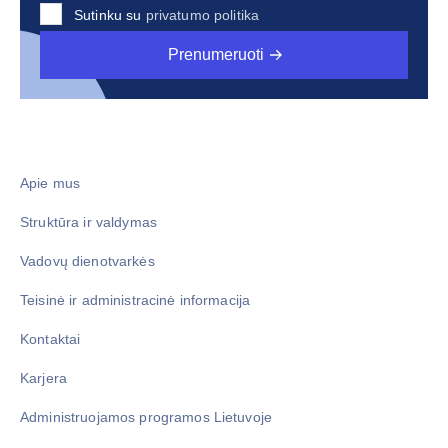
Sutinku su
privatumo politika
Prenumeruoti
Apie mus
Struktūra ir valdymas
Vadovų dienotvarkės
Teisinė ir administracinė informacija
Kontaktai
Karjera
Administruojamos programos Lietuvoje