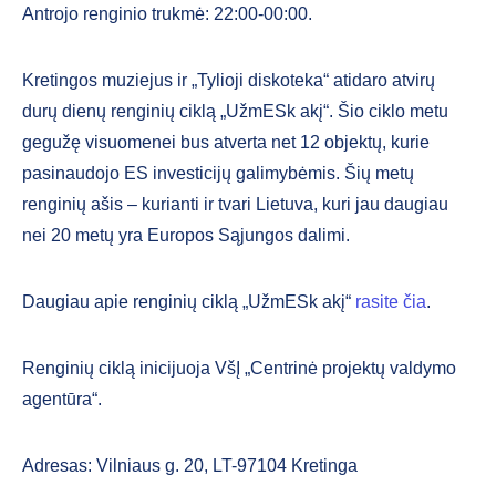
Antrojo renginio trukmė: 22:00-00:00.
Kretingos muziejus ir „Tylioji diskoteka“ atidaro atvirų
durų dienų renginių ciklą „UžmESk akį“. Šio ciklo metu
gegužę visuomenei bus atverta net 12 objektų, kurie
pasinaudojo ES investicijų galimybėmis. Šių metų
renginių ašis – kurianti ir tvari Lietuva, kuri jau daugiau
nei 20 metų yra Europos Sąjungos dalimi.
Daugiau apie renginių ciklą „UžmESk akį“
rasite čia
.
Renginių ciklą inicijuoja VšĮ „Centrinė projektų valdymo
agentūra“.
Adresas: Vilniaus g. 20, LT-97104 Kretinga