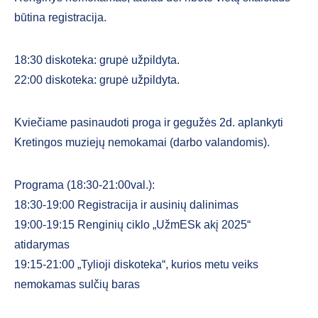
būtina registracija.
18:30 diskoteka: grupė užpildyta.
22:00 diskoteka: grupė užpildyta.
Kviečiame pasinaudoti proga ir gegužės 2d. aplankyti
Kretingos muziejų nemokamai (darbo valandomis).
Programa (18:30-21:00val.):
18:30-19:00 Registracija ir ausinių dalinimas
19:00-19:15 Renginių ciklo „UžmESk akį 2025“
atidarymas
19:15-21:00 „Tylioji diskoteka“, kurios metu veiks
nemokamas sulčių baras