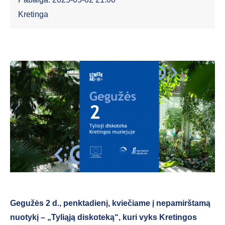
Kretinga
Gegužės 2 d., penktadienį, kviečiame į nepamirštamą
nuotykį – „Tyliąją diskoteką“, kuri vyks Kretingos