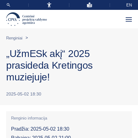
EN
>
Renginiai
„UžmESk akį“ 2025
prasideda Kretingos
muziejuje!
2025-05-02 18:30
Renginio informacija
Pradžia: 2025-05-02 18:30
Pabaiga: 2025-05-02 21:00