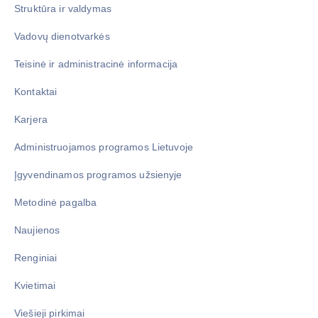
Struktūra ir valdymas
Vadovų dienotvarkės
Teisinė ir administracinė informacija
Kontaktai
Karjera
Administruojamos programos Lietuvoje
Įgyvendinamos programos užsienyje
Metodinė pagalba
Naujienos
Renginiai
Kvietimai
Viešieji pirkimai