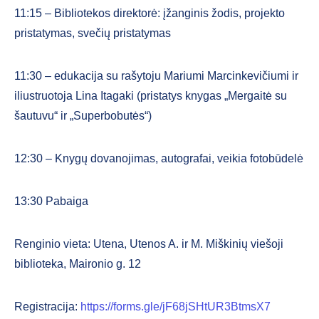
11:15 – Bibliotekos direktorė: įžanginis žodis, projekto
pristatymas, svečių pristatymas
11:30 – edukacija su rašytoju Mariumi Marcinkevičiumi ir
iliustruotoja Lina Itagaki (pristatys knygas „Mergaitė su
šautuvu“ ir „Superbobutės“)
12:30 – Knygų dovanojimas, autografai, veikia fotobūdelė
13:30 Pabaiga
Renginio vieta: Utena, Utenos A. ir M. Miškinių viešoji
biblioteka, Maironio g. 12
Registracija:
https://forms.gle/jF68jSHtUR3BtmsX7