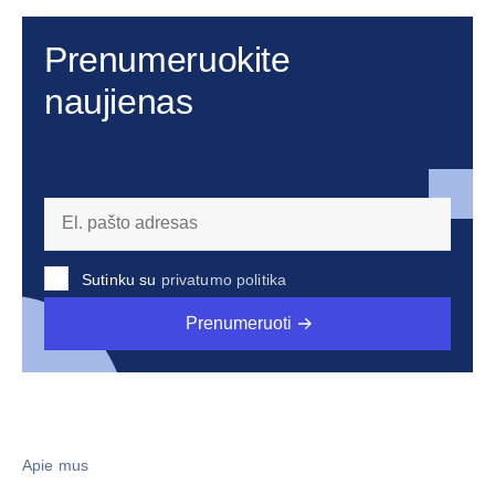
Prenumeruokite
naujienas
Sutinku su
privatumo politika
Prenumeruoti
Apie mus