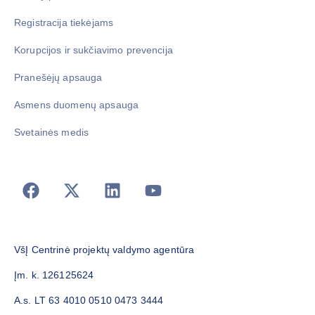
Registracija tiekėjams
Korupcijos ir sukčiavimo prevencija
Pranešėjų apsauga
Asmens duomenų apsauga
Svetainės medis
VšĮ Centrinė projektų valdymo agentūra
Įm. k. 126125624
A.s. LT 63 4010 0510 0473 3444