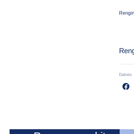
Rengin
Ren
Dalintis