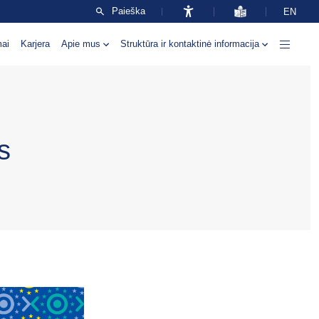
Paieška
EN
mai
Karjera
Apie mus
Struktūra ir kontaktinė informacija
s