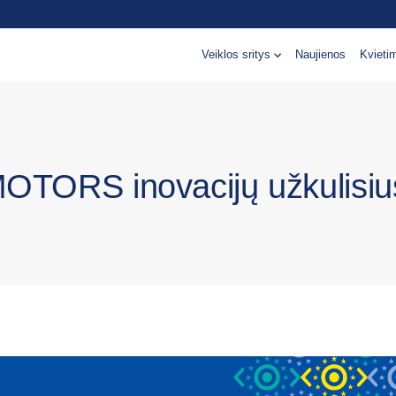
Veiklos sritys
Naujienos
Kvieti
OTORS inovacijų užkulisiu