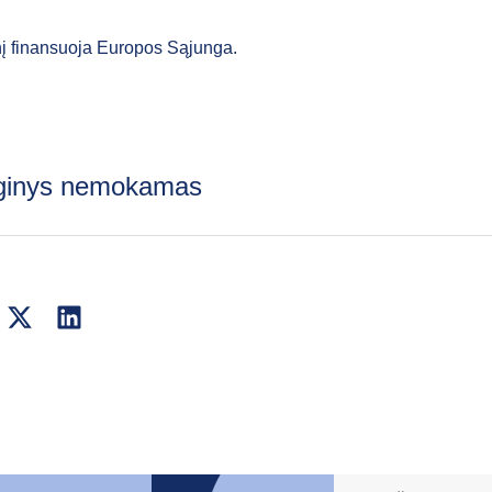
į finansuoja Europos Sąjunga.
ginys nemokamas