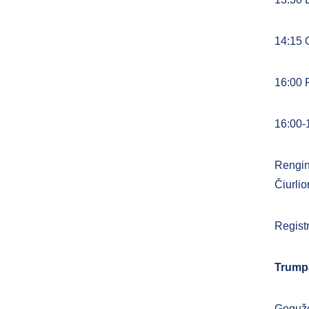
14:15 O
16:00 
16:00-
Rengini
Čiurlio
Regist
Trumpa
Gegužė