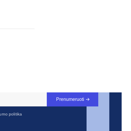
Prenumeruoti
umo politika