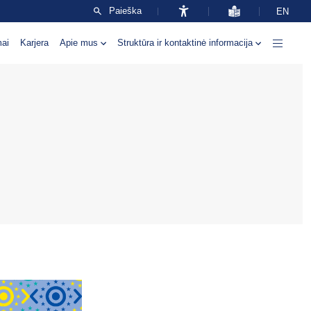
Paieška
EN
mai
Karjera
Apie mus
Struktūra ir kontaktinė informacija