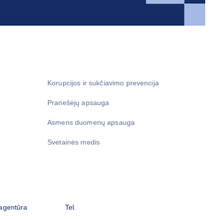
Korupcijos ir sukčiavimo prevencija
Pranešėjų apsauga
Asmens duomenų apsauga
Svetainės medis
 agentūra
Tel.