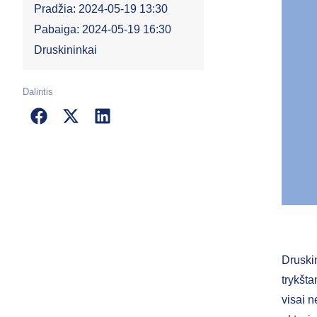
Pradžia: 2024-05-19 13:30
Pabaiga: 2024-05-19 16:30
Druskininkai
Dalintis
Druskin
trykšta
visai n