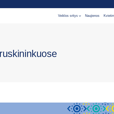
Veiklos sritys
Naujienos
Kvieti
ruskininkuose