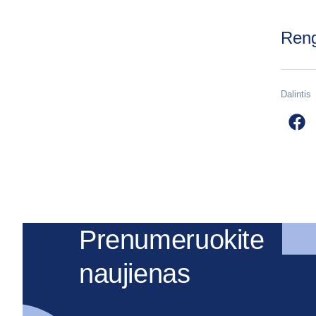
Ren
Dalintis
Prenumeruokite
naujienas