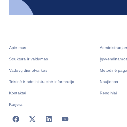
Apie mus
Administruoja
Struktūra ir valdymas
Įgyvendinamos
Vadovų dienotvarkės
Metodinė paga
Teisinė ir administracinė informacija
Naujienos
Kontaktai
Renginiai
Karjera