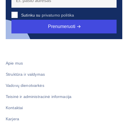
Sutinku su
privatumo politika
Prenumeruoti
Apie mus
Struktūra ir valdymas
Vadovų dienotvarkės
Teisinė ir administracinė informacija
Kontaktai
Karjera