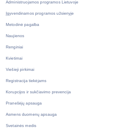
Administruojamos programos Lietuvoje
Įgyvendinamos programos užsienyje
Metodinė pagalba
Naujienos
Renginiai
Kvietimai
Viešieji pirkimai
Registracija tiekėjams
Korupcijos ir sukčiavimo prevencija
Pranešėjų apsauga
Asmens duomenų apsauga
Svetainės medis