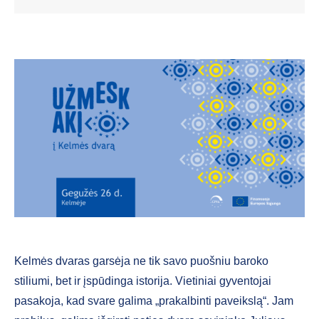
Kelmės dvaras garsėja ne tik savo puošniu baroko
stiliumi, bet ir įspūdinga istorija. Vietiniai gyventojai
pasakoja, kad svare galima „prakalbinti paveikslą“. Jam