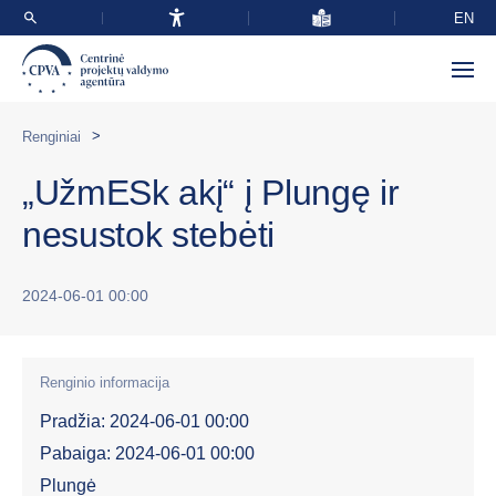
EN
>
Renginiai
„UžmESk akį“ į Plungę ir
nesustok stebėti
2024-06-01 00:00
Renginio informacija
Pradžia: 2024-06-01 00:00
Pabaiga: 2024-06-01 00:00
Plungė