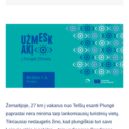
Žemaitijoje, 27 km į vakarus nuo Telšių esanti Plungė
paprastai nėra minima tarp lankomiausių turistinių vietų.
Tikriausiai nedaugelis žino, kad plungiškiai turi savo