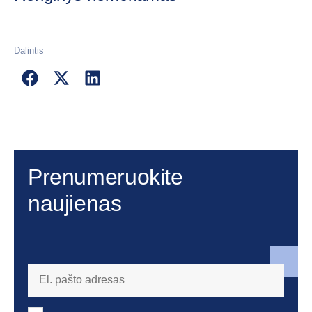
Dalintis
Prenumeruokite
naujienas