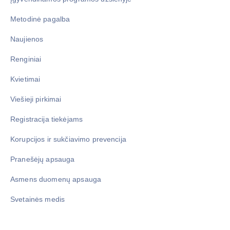
Metodinė pagalba
Naujienos
Renginiai
Kvietimai
Viešieji pirkimai
Registracija tiekėjams
Korupcijos ir sukčiavimo prevencija
Pranešėjų apsauga
Asmens duomenų apsauga
Svetainės medis