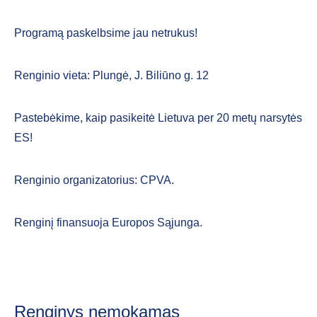
Programą paskelbsime jau netrukus!
Renginio vieta: Plungė, J. Biliūno g. 12
Pastebėkime, kaip pasikeitė Lietuva per 20 metų narsytės
ES!
Renginio organizatorius: CPVA.
Renginį finansuoja Europos Sąjunga.
Renginys nemokamas