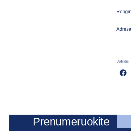
Rengini
Adresa
Dalintis
Prenumeruokite