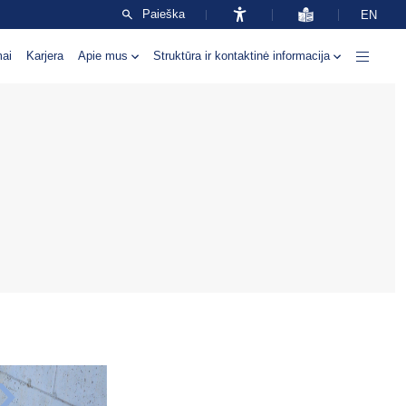
Paieška
EN
mai
Karjera
Apie mus
Struktūra ir kontaktinė informacija