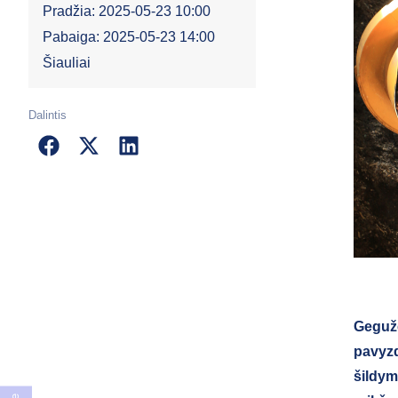
Pradžia: 2025-05-23 10:00
Pabaiga: 2025-05-23 14:00
Šiauliai
Dalintis
Gegužė
pavyzd
šildym