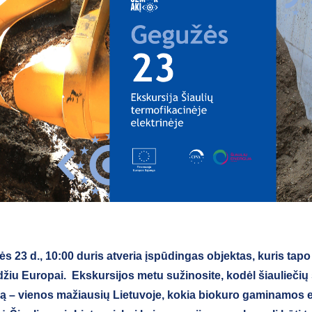
s 23 d., 10:00 duris atveria įspūdingas objektas, kuris tapo
žiu Europai. Ekskursijos metu sužinosite, kodėl šiauliečių
ą – vienos mažiausių Lietuvoje, kokia biokuro gaminamos 