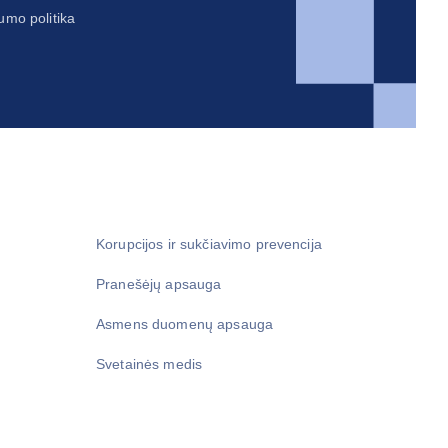
umo politika
Korupcijos ir sukčiavimo prevencija
Pranešėjų apsauga
Asmens duomenų apsauga
Svetainės medis