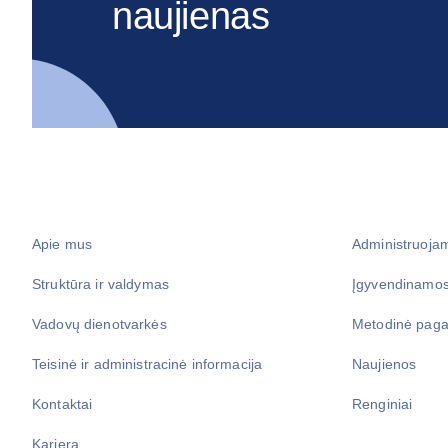
naujienas
Apie mus
Administruoja
Struktūra ir valdymas
Įgyvendinamos
Vadovų dienotvarkės
Metodinė paga
Teisinė ir administracinė informacija
Naujienos
Kontaktai
Renginiai
Karjera