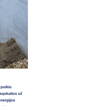
 puikiu
 sąskaitos už
energijos