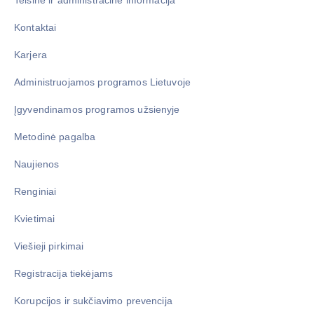
Kontaktai
Karjera
Administruojamos programos Lietuvoje
Įgyvendinamos programos užsienyje
Metodinė pagalba
Naujienos
Renginiai
Kvietimai
Viešieji pirkimai
Registracija tiekėjams
Korupcijos ir sukčiavimo prevencija