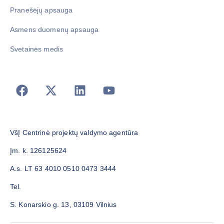
Pranešėjų apsauga
Asmens duomenų apsauga
Svetainės medis
VšĮ Centrinė projektų valdymo agentūra
Įm. k. 126125624
A.s. LT 63 4010 0510 0473 3444
Tel.
S. Konarskio g. 13, 03109 Vilnius