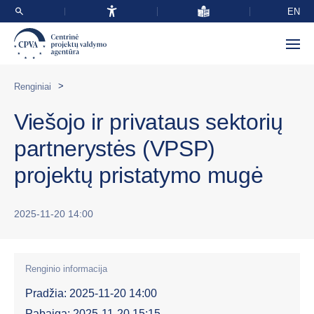
EN
>
Renginiai
Viešojo ir privataus sektorių
partnerystės (VPSP)
projektų pristatymo mugė
2025-11-20 14:00
Renginio informacija
Pradžia: 2025-11-20 14:00
Pabaiga: 2025-11-20 15:15