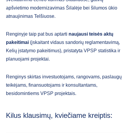
apšvietimo modernizavimas Šilalėje bei šilumos ūkio
atnaujinimas Telšiuose.
Renginyje taip pat bus aptarti
naujausi teisės aktų
pakeitimai
(įskaitant vidaus sandorių reglamentavimą,
Kelių įstatymo pakeitimus), pristatyta VPSP statistika ir
planuojami projektai.
Renginys skirtas investuotojams, rangovams, paslaugų
teikėjams, finansuotojams ir konsultantams,
besidomintiems VPSP projektais.
Kilus klausimų, kviečiame kreiptis: