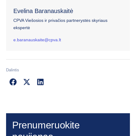
Evelina Baranauskaitė
CPVA Viešosios ir privačios partnerystės skyriaus
ekspertė
e.baranauskaite@cpva.lt
Dalintis
Prenumeruokite