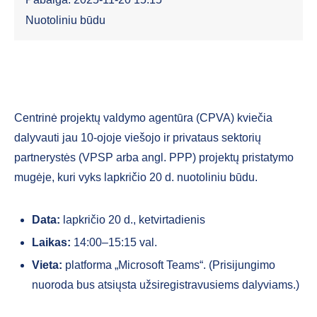
Nuotoliniu būdu
Centrinė projektų valdymo agentūra (CPVA) kviečia
dalyvauti jau 10-ojoje viešojo ir privataus sektorių
partnerystės (VPSP arba angl. PPP) projektų pristatymo
mugėje, kuri vyks lapkričio 20 d. nuotoliniu būdu.
Data:
lapkričio 20 d., ketvirtadienis
Laikas:
14:00–15:15 val.
Vieta:
platforma „Microsoft Teams“.
(Prisijungimo
nuoroda bus atsiųsta užsiregistravusiems dalyviams.)