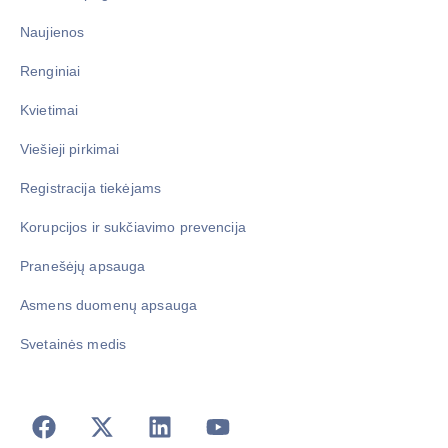
Naujienos
Renginiai
Kvietimai
Viešieji pirkimai
Registracija tiekėjams
Korupcijos ir sukčiavimo prevencija
Pranešėjų apsauga
Asmens duomenų apsauga
Svetainės medis