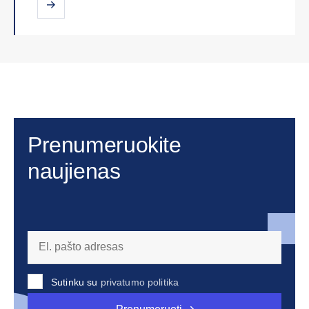
Prenumeruokite
naujienas
Sutinku su
privatumo politika