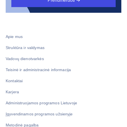
Prenumeruoti
Apie mus
Struktūra ir valdymas
Vadovų dienotvarkės
Teisinė ir administracinė informacija
Kontaktai
Karjera
Administruojamos programos Lietuvoje
Įgyvendinamos programos užsienyje
Metodinė pagalba