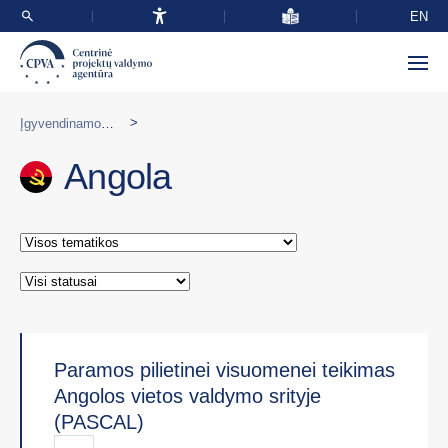
EN
>
Įgyvendinamos programos užsienyje
Angola
Paramos pilietinei visuomenei teikimas
Angolos vietos valdymo srityje
(PASCAL)