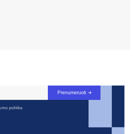
Prenumeruoti
umo politika