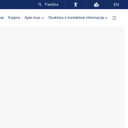
Paieška
EN
mai
Karjera
Apie mus
Struktūra ir kontaktinė informacija