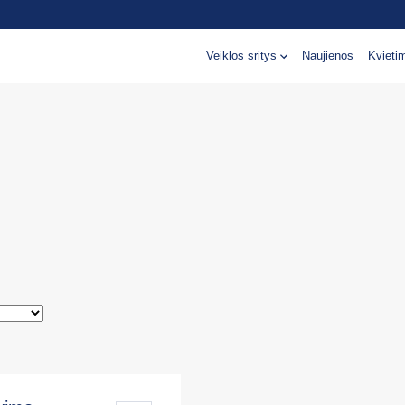
Veiklos sritys
Naujienos
Kvieti