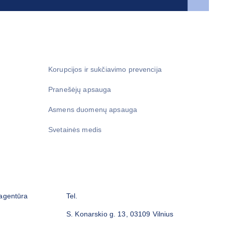
Korupcijos ir sukčiavimo prevencija
Pranešėjų apsauga
Asmens duomenų apsauga
Svetainės medis
 agentūra
Tel.
S. Konarskio g. 13, 03109 Vilnius