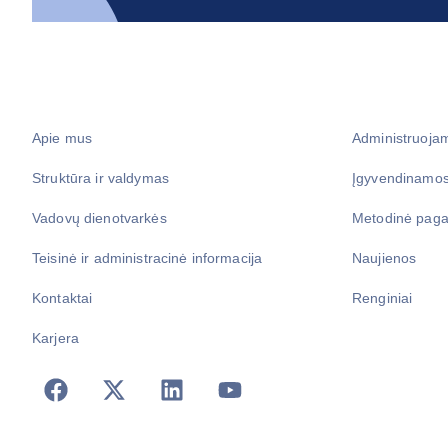
Apie mus
Administruoja
Struktūra ir valdymas
Įgyvendinamos
Vadovų dienotvarkės
Metodinė paga
Teisinė ir administracinė informacija
Naujienos
Kontaktai
Renginiai
Karjera