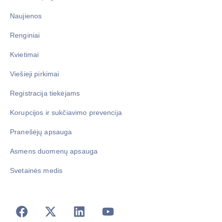
Naujienos
Renginiai
Kvietimai
Viešieji pirkimai
Registracija tiekėjams
Korupcijos ir sukčiavimo prevencija
Pranešėjų apsauga
Asmens duomenų apsauga
Svetainės medis