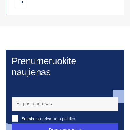
Prenumeruokite
naujienas
Sutinku su
privatumo politika