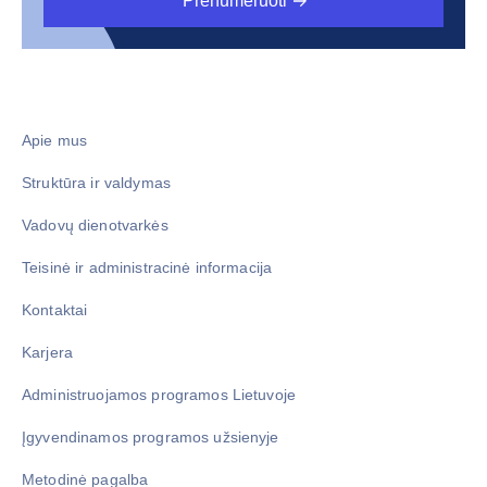
Prenumeruoti
Apie mus
Struktūra ir valdymas
Vadovų dienotvarkės
Teisinė ir administracinė informacija
Kontaktai
Karjera
Administruojamos programos Lietuvoje
Įgyvendinamos programos užsienyje
Metodinė pagalba