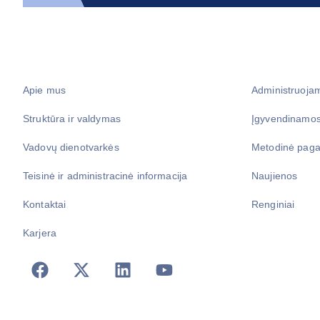
Apie mus
Administruoja
Struktūra ir valdymas
Įgyvendinamos
Vadovų dienotvarkės
Metodinė paga
Teisinė ir administracinė informacija
Naujienos
Kontaktai
Renginiai
Karjera