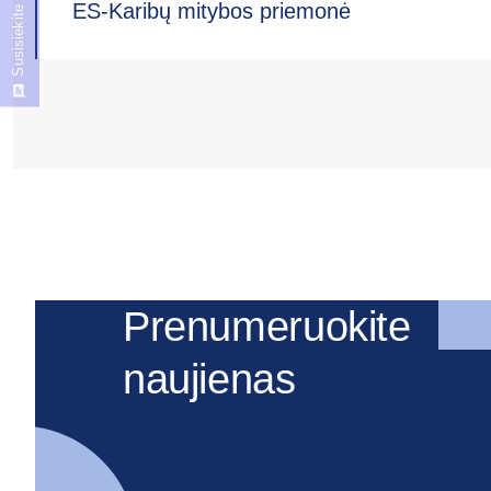
ES-Karibų mitybos priemonė
Susisiekite
Prenumeruokite
naujienas