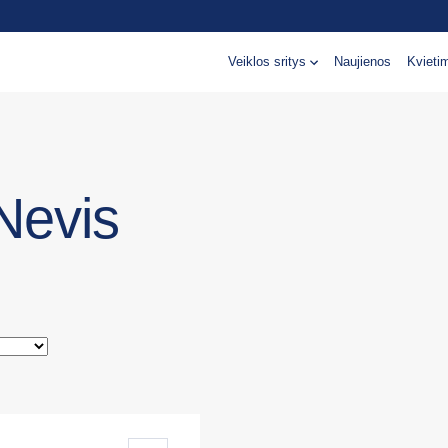
Veiklos sritys
Naujienos
Kvieti
 Nevis