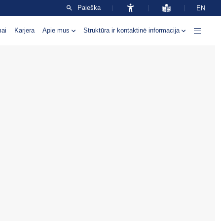
Paieška
EN
mai
Karjera
Apie mus
Struktūra ir kontaktinė informacija