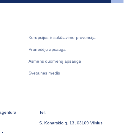
Korupcijos ir sukčiavimo prevencija
Pranešėjų apsauga
Asmens duomenų apsauga
Svetainės medis
 agentūra
Tel.
S. Konarskio g. 13, 03109 Vilnius