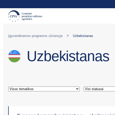
>
Įgyvendinamos programos užsienyje
Uzbekistanas
Uzbekistanas