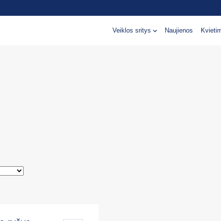
Veiklos sritys
Naujienos
Kvieti