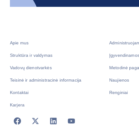
Apie mus
Administruoja
Struktūra ir valdymas
Įgyvendinamos
Vadovų dienotvarkės
Metodinė paga
Teisinė ir administracinė informacija
Naujienos
Kontaktai
Renginiai
Karjera