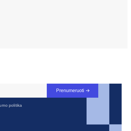
Prenumeruoti
umo politika