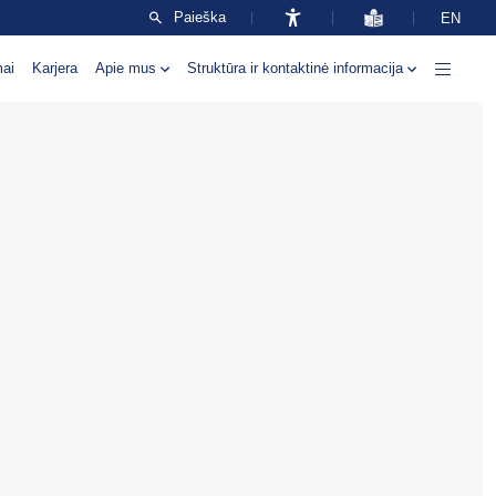
Paieška
EN
mai
Karjera
Apie mus
Struktūra ir kontaktinė informacija