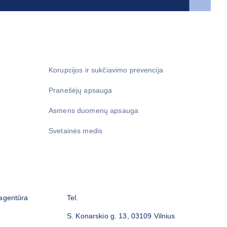
Korupcijos ir sukčiavimo prevencija
Pranešėjų apsauga
Asmens duomenų apsauga
Svetainės medis
 agentūra
Tel.
S. Konarskio g. 13, 03109 Vilnius