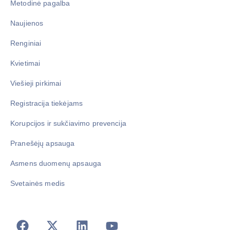
Metodinė pagalba
Naujienos
Renginiai
Kvietimai
Viešieji pirkimai
Registracija tiekėjams
Korupcijos ir sukčiavimo prevencija
Pranešėjų apsauga
Asmens duomenų apsauga
Svetainės medis