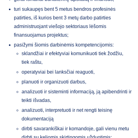
turi sukaupęs bent 5 metus bendros profesinės
patirties, iš kurios bent 3 metų darbo patirties
administruojant viešojo sektoriaus lėšomis
finansuojamus projektus;
pasižymi šiomis darbinėmis kompetencijomis:
sklandžiai ir efektyviai komunikuoti tiek žodžiu,
tiek raštu,
operatyviai bei lanksčiai reaguoti,
planuoti ir organizuoti darbus,
analizuoti ir sisteminti informaciją, ją apibendrinti ir
teikti išvadas,
analizuoti, interpretuoti ir net rengti teisinę
dokumentaciją
dirbti savarankiškai ir komandoje, gali vienu metu
dirbti su keliomis skirtingomis užduotimis;