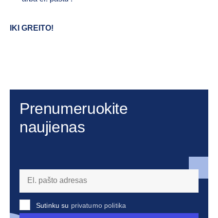
IKI GREITO!
Prenumeruokite
naujienas
Sutinku su
privatumo politika