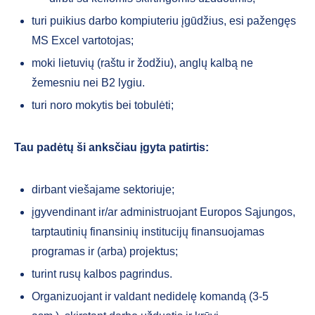
turi puikius darbo kompiuteriu įgūdžius, esi pažengęs
MS Excel vartotojas;
moki lietuvių (raštu ir žodžiu), anglų kalbą ne
žemesniu nei B2 lygiu.
turi noro mokytis bei tobulėti;
Tau padėtų ši anksčiau įgyta patirtis
:
dirbant viešajame sektoriuje;
įgyvendinant ir/ar administruojant Europos Sąjungos,
tarptautinių finansinių institucijų finansuojamas
programas ir (arba) projektus;
turint rusų kalbos pagrindus.
Organizuojant ir valdant nedidelę komandą (3-5