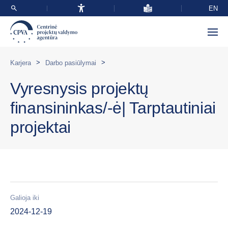
EN
>
>
Karjera
Darbo pasiūlymai
Vyresnysis projektų
finansininkas/-ė| Tarptautiniai
projektai
Galioja iki
2024-12-19