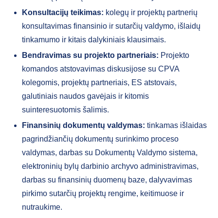
Konsultacijų teikimas:
kolegų ir projektų partnerių
konsultavimas finansinio ir sutarčių valdymo, išlaidų
tinkamumo ir kitais dalykiniais klausimais.
Bendravimas su projekto partneriais:
Projekto
komandos atstovavimas diskusijose su CPVA
kolegomis, projektų partneriais, ES atstovais,
galutiniais naudos gavėjais ir kitomis
suinteresuotomis šalimis.
Finansinių dokumentų valdymas:
tinkamas išlaidas
pagrindžiančių dokumentų surinkimo proceso
valdymas, darbas su Dokumentų Valdymo sistema,
elektroninių bylų darbinio archyvo administravimas,
darbas su finansinių duomenų baze, dalyvavimas
pirkimo sutarčių projektų rengime, keitimuose ir
nutraukime.