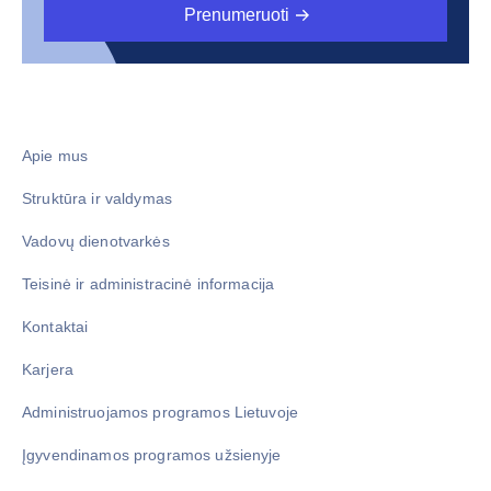
Prenumeruoti
Apie mus
Struktūra ir valdymas
Vadovų dienotvarkės
Teisinė ir administracinė informacija
Kontaktai
Karjera
Administruojamos programos Lietuvoje
Įgyvendinamos programos užsienyje