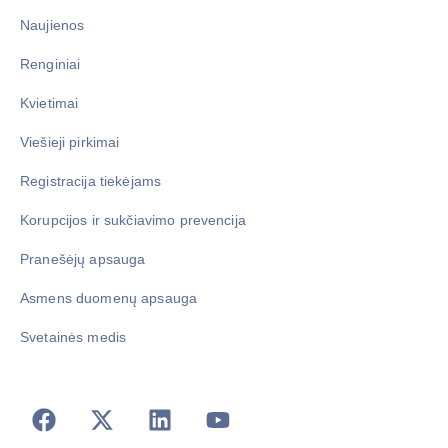
Naujienos
Renginiai
Kvietimai
Viešieji pirkimai
Registracija tiekėjams
Korupcijos ir sukčiavimo prevencija
Pranešėjų apsauga
Asmens duomenų apsauga
Svetainės medis