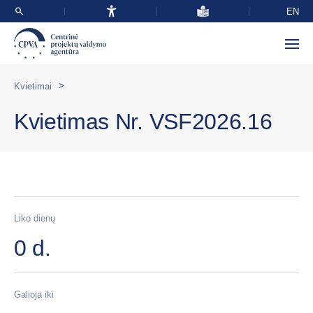
EN
>
Kvietimai
Kvietimas Nr. VSF2026.16
Liko dienų
0 d.
Galioja iki