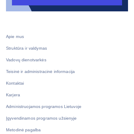
Apie mus
Struktūra ir valdymas
Vadovų dienotvarkės
Teisinė ir administracinė informacija
Kontaktai
Karjera
Administruojamos programos Lietuvoje
Įgyvendinamos programos užsienyje
Metodinė pagalba