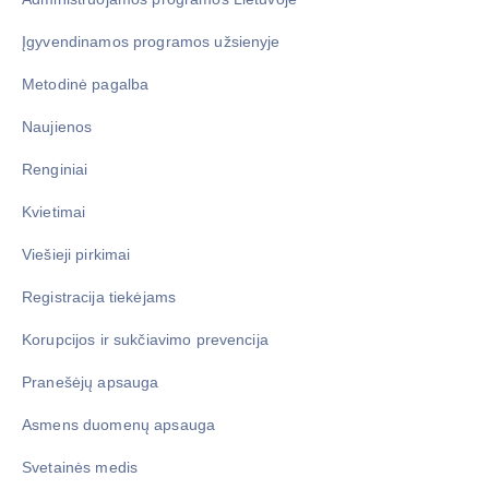
Įgyvendinamos programos užsienyje
Metodinė pagalba
Naujienos
Renginiai
Kvietimai
Viešieji pirkimai
Registracija tiekėjams
Korupcijos ir sukčiavimo prevencija
Pranešėjų apsauga
Asmens duomenų apsauga
Svetainės medis