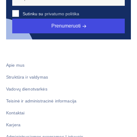
Sutinku su
privatumo politika
Prenumeruoti
Apie mus
Struktūra ir valdymas
Vadovų dienotvarkės
Teisinė ir administracinė informacija
Kontaktai
Karjera
Administruojamos programos Lietuvoje