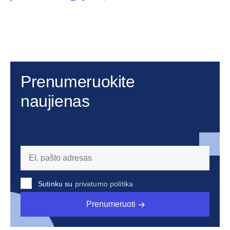
Prenumeruokite
naujienas
Sutinku su
privatumo politika
Prenumeruoti