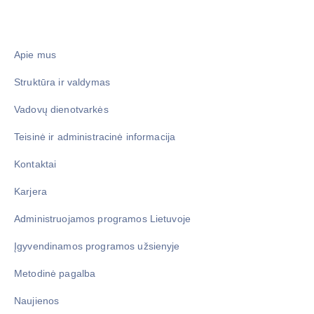
Apie mus
Struktūra ir valdymas
Vadovų dienotvarkės
Teisinė ir administracinė informacija
Kontaktai
Karjera
Administruojamos programos Lietuvoje
Įgyvendinamos programos užsienyje
Metodinė pagalba
Naujienos