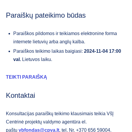
Paraiškų pateikimo būdas
Paraiškos pildomos ir teikiamos elektronine forma
internete lietuvių arba anglų kalba.
Paraiškos teikimo laikas baigiasi:
2024-11-04 17:00
val.
Lietuvos laiku.
TEIKTI PARAIŠKĄ
Kontaktai
Konsultacijas paraiškų teikimo klausimais teikia VšĮ
Centrinė projektų valdymo agentūra el.
paštu
vbfondas@cpva.lt
, tel. Nr. +370 656 59004.