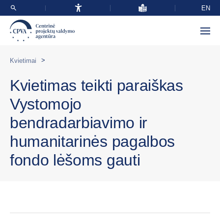
EN
>
Kvietimai
Kvietimas teikti paraiškas
Vystomojo
bendradarbiavimo ir
humanitarinės pagalbos
fondo lėšoms gauti