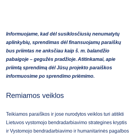
Informuojame, kad dėl susiklosčiusių nenumatytų
aplinkybių, sprendimas dėl finansuojamų paraiškų
bus priimtas ne anksčiau kaip š. m. balandžio
pabaigoje – gegužės pradžioje. Atitinkamai, apie
priimtą sprendimą dėl Jūsų projekto paraiškos
informuosime po sprendimo priėmimo.
Remiamos veiklos
Teikiamos paraiškos ir jose nurodytos veiklos turi atitikti
Lietuvos vystomojo bendradarbiavimo strategines kryptis
ir Vystomojo bendradarbiavimo ir humanitarinės pagalbos