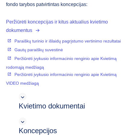
fondo tarybos patvirtintas koncepcijas:
Peržiūrėti koncepcijas ir kitus aktualius kvietimo
dokumentus
Paraiškų turinio ir išlaidų pagrįstumo vertinimo rezultatai
Gautų paraiškų suvestinė
Peržiūrėti įvykusio informacinio renginio apie Kvietimą
rodomąją medžiagą
Peržiūrėti įvykusio informacinio renginio apie Kvietimą
VIDEO medžiagą
Kvietimo dokumentai
Koncepcijos