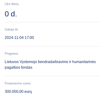
Liko dienų
0 d.
Galioja iki
2024-11-04 17:00
Programa
Lietuvos Vystomojo bendradarbiavimo ir humanitarinės
pagalbos fondas
Finansavimo suma
300.000,00 eurų