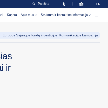
Paieška
EN
mai
Karjera
Apie mus
Struktūra ir kontaktinė informacija
 Europos Sąjungos fondų investicijos, Komunikacijos kampanija
sias
 ir