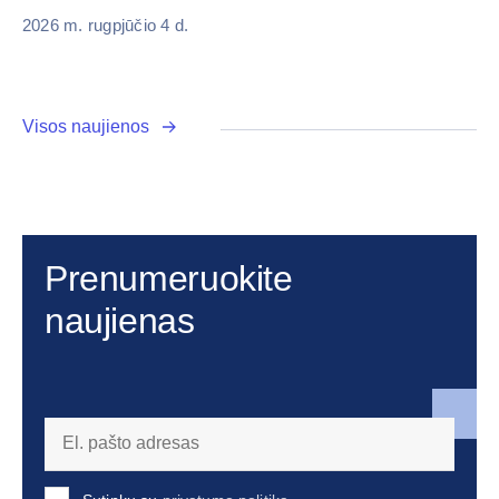
20
2026 m. rugpjūčio 4 d.
Visos naujienos
Prenumeruokite
naujienas