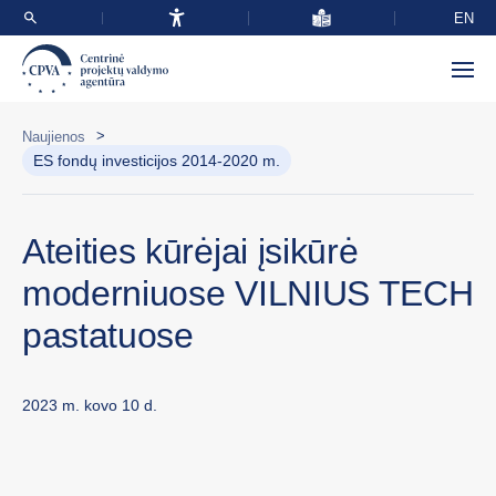
EN
>
Naujienos
ES fondų investicijos 2014-2020 m.
Ateities kūrėjai įsikūrė
moderniuose VILNIUS TECH
pastatuose
2023 m. kovo 10 d.