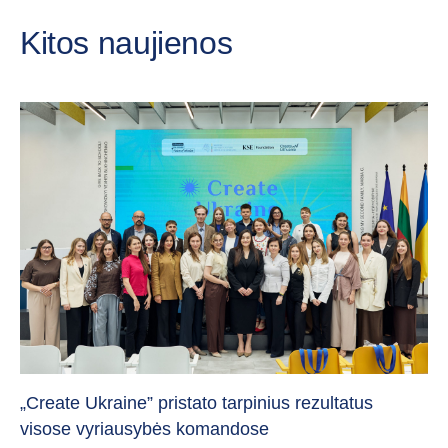
Kitos naujienos
Da
„Create Ukraine” pristato tarpinius rezultatus
pa
visose vyriausybės komandose