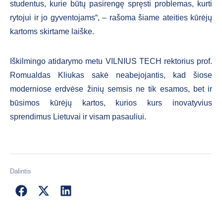
studentus, kurie būtų pasirengę spręsti problemas, kurti
rytojui ir jo gyventojams“, – rašoma šiame ateities kūrėjų
kartoms skirtame laiške.
Iškilmingo atidarymo metu VILNIUS TECH rektorius prof.
Romualdas Kliukas sakė neabejojantis, kad šiose
moderniose erdvėse žinių semsis ne tik esamos, bet ir
būsimos kūrėjų kartos, kurios kurs inovatyvius
sprendimus Lietuvai ir visam pasauliui.
Dalintis