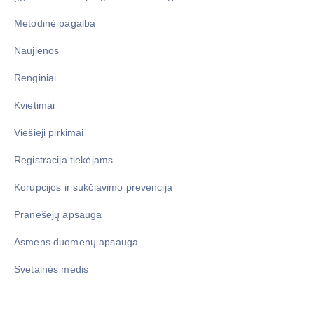
Metodinė pagalba
Naujienos
Renginiai
Kvietimai
Viešieji pirkimai
Registracija tiekėjams
Korupcijos ir sukčiavimo prevencija
Pranešėjų apsauga
Asmens duomenų apsauga
Svetainės medis