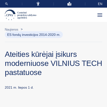
EN
>
Naujienos
ES fondų investicijos 2014-2020 m.
Ateities kūrėjai įsikurs
moderniuose VILNIUS TECH
pastatuose
2021 m. liepos 1 d.