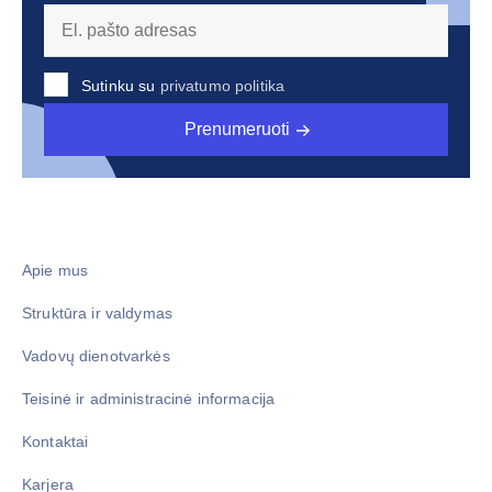
Sutinku su
privatumo politika
Prenumeruoti
Apie mus
Struktūra ir valdymas
Vadovų dienotvarkės
Teisinė ir administracinė informacija
Kontaktai
Karjera