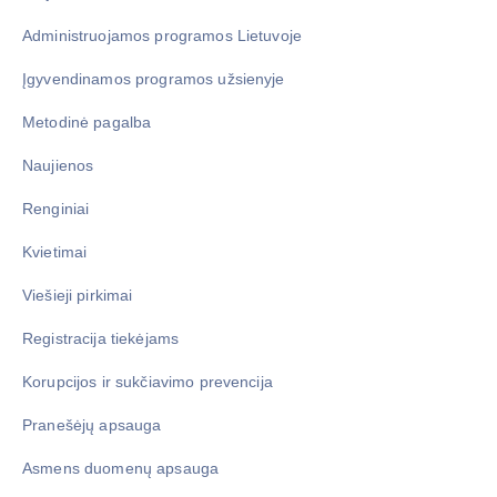
Administruojamos programos Lietuvoje
Įgyvendinamos programos užsienyje
Metodinė pagalba
Naujienos
Renginiai
Kvietimai
Viešieji pirkimai
Registracija tiekėjams
Korupcijos ir sukčiavimo prevencija
Pranešėjų apsauga
Asmens duomenų apsauga