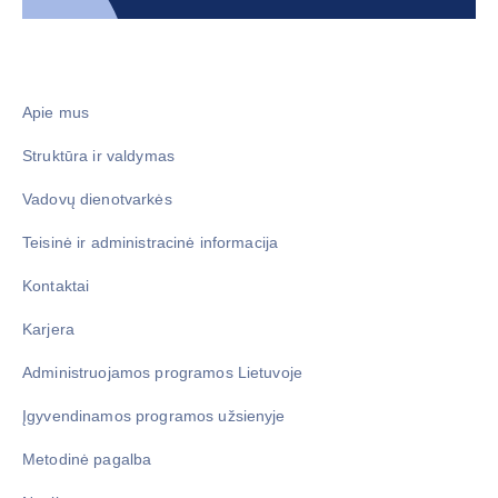
Apie mus
Struktūra ir valdymas
Vadovų dienotvarkės
Teisinė ir administracinė informacija
Kontaktai
Karjera
Administruojamos programos Lietuvoje
Įgyvendinamos programos užsienyje
Metodinė pagalba