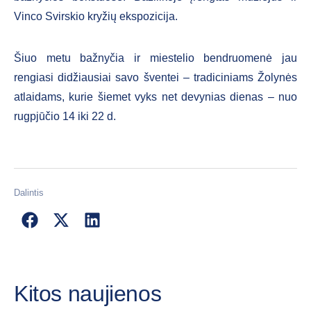
Vinco Svirskio kryžių ekspozicija.
Šiuo metu bažnyčia ir miestelio bendruomenė jau
rengiasi didžiausiai savo šventei – tradiciniams Žolynės
atlaidams, kurie šiemet vyks net devynias dienas – nuo
rugpjūčio 14 iki 22 d.
Dalintis
Kitos naujienos