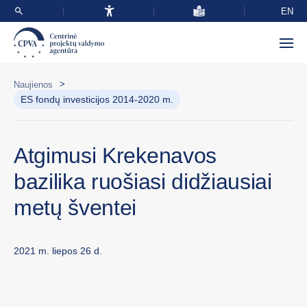
EN
>
Naujienos
ES fondų investicijos 2014-2020 m.
Atgimusi Krekenavos
bazilika ruošiasi didžiausiai
metų šventei
2021 m. liepos 26 d.