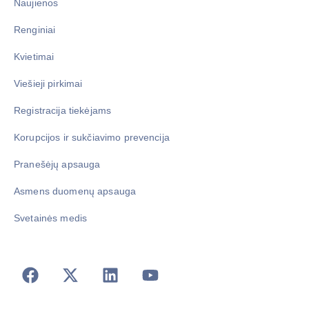
Naujienos
Renginiai
Kvietimai
Viešieji pirkimai
Registracija tiekėjams
Korupcijos ir sukčiavimo prevencija
Pranešėjų apsauga
Asmens duomenų apsauga
Svetainės medis