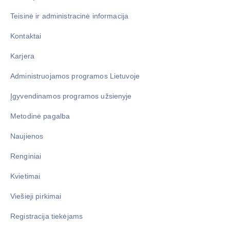
Teisinė ir administracinė informacija
Kontaktai
Karjera
Administruojamos programos Lietuvoje
Įgyvendinamos programos užsienyje
Metodinė pagalba
Naujienos
Renginiai
Kvietimai
Viešieji pirkimai
Registracija tiekėjams