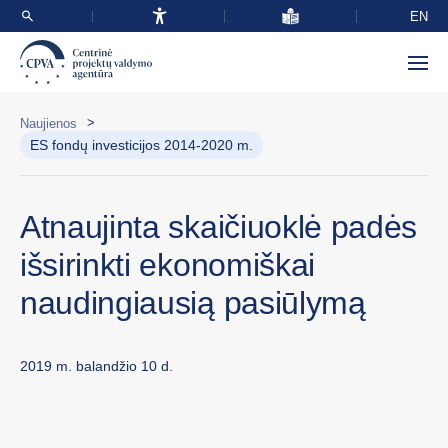
EN
>
Naujienos
ES fondų investicijos 2014-2020 m.
Atnaujinta skaičiuoklė padės
išsirinkti ekonomiškai
naudingiausią pasiūlymą
2019 m. balandžio 10 d.