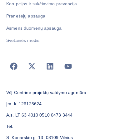
Korupcijos ir sukčiavimo prevencija
Pranešėjų apsauga
Asmens duomenų apsauga
Svetainės medis
VšĮ Centrinė projektų valdymo agentūra
Įm. k. 126125624
A.s. LT 63 4010 0510 0473 3444
Tel.
S. Konarskio g. 13, 03109 Vilnius