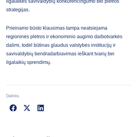
ilgalaikes savivaldybių konkurencingumo bei plėtros
strategijas.
Prieinamo būsto klausimas tampa neatsiejama
regioninės plėtros ir ekonominio augimo darbotvarkės
dalimi, todėl būtinas glaudus valstybės institucijų ir
savivaldybių bendradarbiavimas ieškant tvarių bei
ilgalaikių sprendimų.
Dalintis