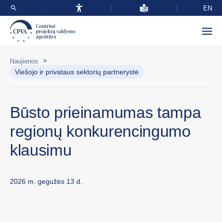
EN
>
Naujienos
Viešojo ir privataus sektorių partnerystė
Būsto prieinamumas tampa
regionų konkurencingumo
klausimu
2026 m. gegužės 13 d.