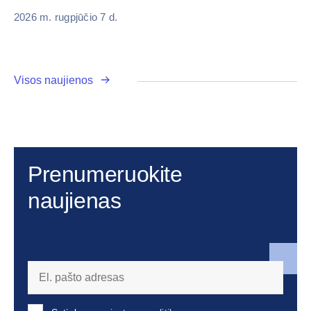
2026 m. rugpjūčio 7 d.
Visos naujienos
Prenumeruokite
naujienas