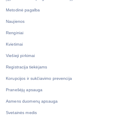
Metodinė pagalba
Naujienos
Renginiai
Kvietimai
Viešieji pirkimai
Registracija tiekėjams
Korupcijos ir sukčiavimo prevencija
Pranešėjų apsauga
Asmens duomenų apsauga
Svetainės medis