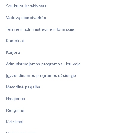
Struktūra ir valdymas
Vadovų dienotvarkės
Teisinė ir administracinė informacija
Kontaktai
Karjera
Administruojamos programos Lietuvoje
Įgyvendinamos programos užsienyje
Metodinė pagalba
Naujienos
Renginiai
Kvietimai