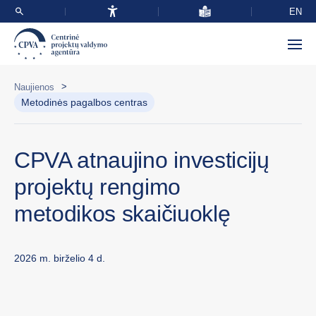
EN
>
Naujienos
Metodinės pagalbos centras
CPVA atnaujino investicijų
projektų rengimo
metodikos skaičiuoklę
2026 m. birželio 4 d.