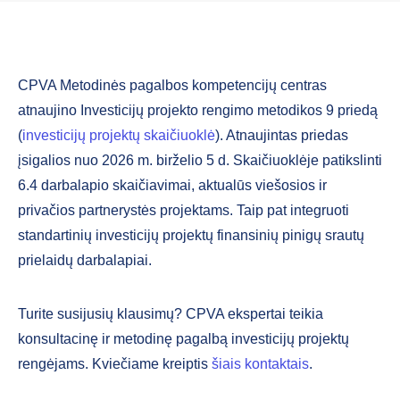
CPVA Metodinės pagalbos kompetencijų centras
atnaujino Investicijų projekto rengimo metodikos 9 priedą
(
investicijų projektų skaičiuoklė
). Atnaujintas priedas
įsigalios nuo 2026 m. birželio 5 d. Skaičiuoklėje patikslinti
6.4 darbalapio skaičiavimai, aktualūs viešosios ir
privačios partnerystės projektams. Taip pat integruoti
standartinių investicijų projektų finansinių pinigų srautų
prielaidų darbalapiai.
Turite susijusių klausimų? CPVA ekspertai teikia
konsultacinę ir metodinę pagalbą investicijų projektų
rengėjams. Kviečiame kreiptis
šiais kontaktais
.