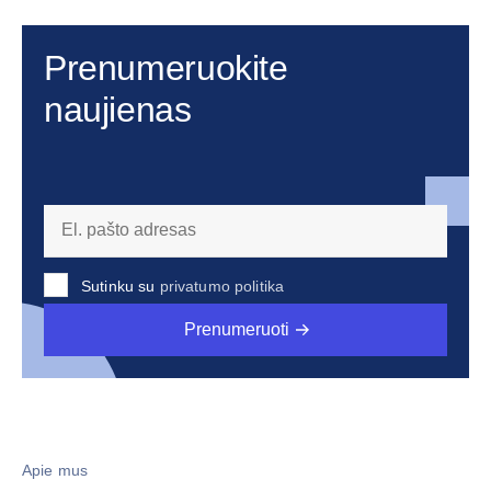
Prenumeruokite
naujienas
Sutinku su
privatumo politika
Prenumeruoti
Apie mus