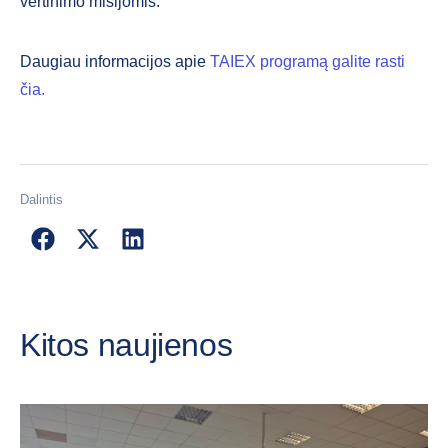
vertinimo misijomis.
Daugiau informacijos apie
TAIEX programą galite rasti
čia.
Dalintis
Kitos naujienos