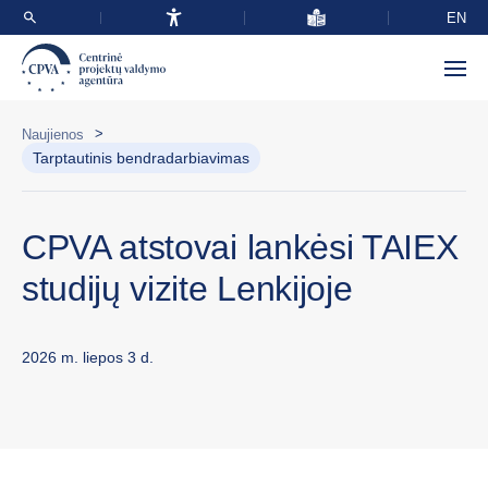
EN
>
Naujienos
Tarptautinis bendradarbiavimas
CPVA atstovai lankėsi TAIEX
studijų vizite Lenkijoje
2026 m. liepos 3 d.