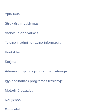
Apie mus
Struktūra ir valdymas
Vadovų dienotvarkės
Teisinė ir administracinė informacija
Kontaktai
Karjera
Administruojamos programos Lietuvoje
Įgyvendinamos programos užsienyje
Metodinė pagalba
Naujienos
Renginiai