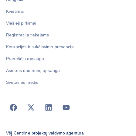
Kvietimai
Viešieji pirkimai
Registracija tiekėjams
Korupcijos ir sukčiavimo prevencija
Pranešėjų apsauga
Asmens duomenų apsauga
Svetainės medis
VšĮ Centrinė projektų valdymo agentūra