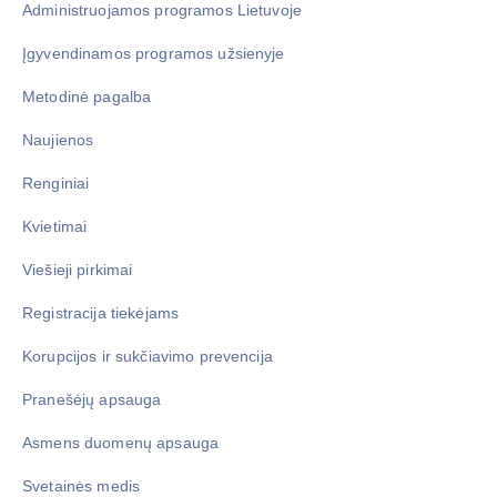
Administruojamos programos Lietuvoje
Įgyvendinamos programos užsienyje
Metodinė pagalba
Naujienos
Renginiai
Kvietimai
Viešieji pirkimai
Registracija tiekėjams
Korupcijos ir sukčiavimo prevencija
Pranešėjų apsauga
Asmens duomenų apsauga
Svetainės medis