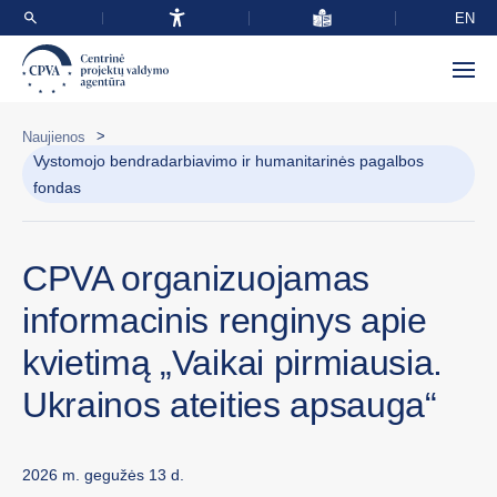
EN
>
Naujienos
Vystomojo bendradarbiavimo ir humanitarinės pagalbos
fondas
CPVA organizuojamas
informacinis renginys apie
kvietimą „Vaikai pirmiausia.
Ukrainos ateities apsauga“
2026 m. gegužės 13 d.