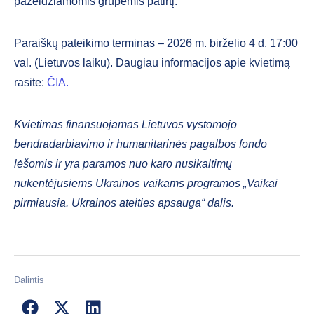
pažeidžiamomis grupėmis patirtį.
Paraiškų pateikimo terminas – 2026 m. birželio 4 d. 17:00
val. (Lietuvos laiku). Daugiau informacijos apie kvietimą
rasite:
ČIA.
Kvietimas finansuojamas Lietuvos vystomojo
bendradarbiavimo ir humanitarinės pagalbos fondo
lėšomis ir yra paramos nuo karo nusikaltimų
nukentėjusiems Ukrainos vaikams programos „Vaikai
pirmiausia. Ukrainos ateities apsauga“ dalis.
Dalintis