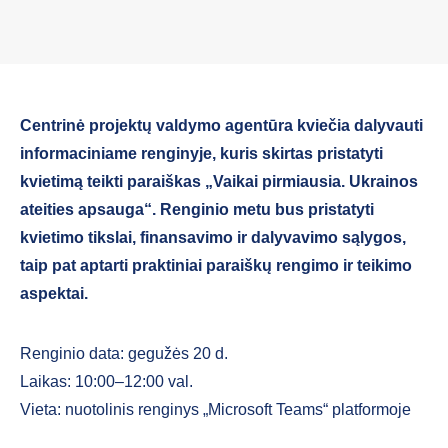
Centrinė projektų valdymo agentūra kviečia dalyvauti
informaciniame renginyje, kuris skirtas pristatyti
kvietimą teikti paraiškas „Vaikai pirmiausia. Ukrainos
ateities apsauga“. Renginio metu bus pristatyti
kvietimo tikslai, finansavimo ir dalyvavimo sąlygos,
taip pat aptarti praktiniai paraiškų rengimo ir teikimo
aspektai.
Renginio data: gegužės 20 d.
Laikas: 10:00–12:00 val.
Vieta: nuotolinis renginys „Microsoft Teams“ platformoje