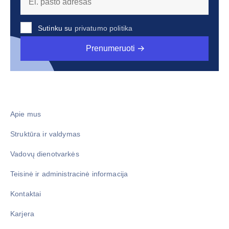
Sutinku su
privatumo politika
Prenumeruoti
Apie mus
Struktūra ir valdymas
Vadovų dienotvarkės
Teisinė ir administracinė informacija
Kontaktai
Karjera