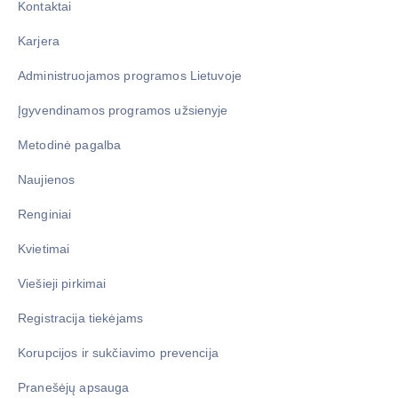
Kontaktai
Karjera
Administruojamos programos Lietuvoje
Įgyvendinamos programos užsienyje
Metodinė pagalba
Naujienos
Renginiai
Kvietimai
Viešieji pirkimai
Registracija tiekėjams
Korupcijos ir sukčiavimo prevencija
Pranešėjų apsauga