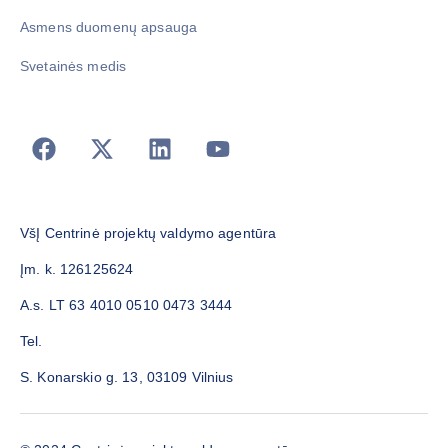
Asmens duomenų apsauga
Svetainės medis
VšĮ Centrinė projektų valdymo agentūra
Įm. k. 126125624
A.s. LT 63 4010 0510 0473 3444
Tel.
S. Konarskio g. 13, 03109 Vilnius