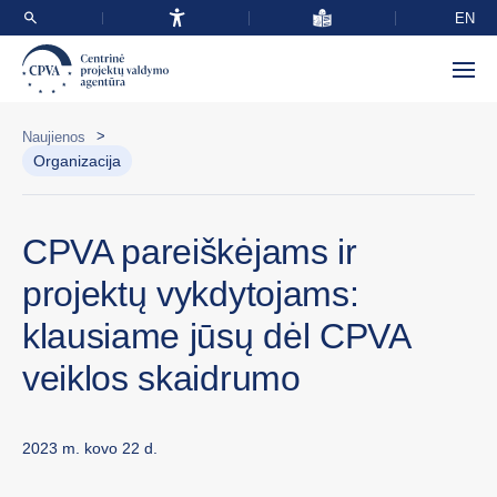
EN
>
Naujienos
Organizacija
CPVA pareiškėjams ir
projektų vykdytojams:
klausiame jūsų dėl CPVA
veiklos skaidrumo
2023 m. kovo 22 d.