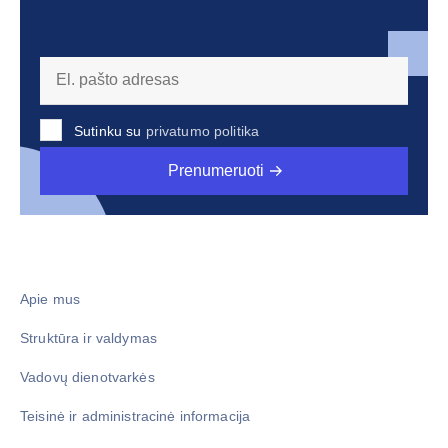
Sutinku su
privatumo politika
Prenumeruoti
Apie mus
Struktūra ir valdymas
Vadovų dienotvarkės
Teisinė ir administracinė informacija