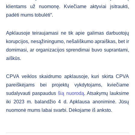
klientams už nuomonę. Kviečiame aktyviai įsitraukti,
padėti mums tobulėti“.
Apklausoje teiraujamasi ne tik apie galimas darbuotojų
korupcijos, nesąžiningumo, nešališkumo apraiškas, bet ir
domimasi, ar organizacijos sprendimai buvo suprantami,
aiškūs.
CPVA veiklos skaidrumo apklausoje, kuri skirta CPVA
pareiškėjams bei projektų vykdytojams, kviečiame
sudalyvauti paspaudus
šią nuorodą
. Atsakymų lauksime
iki 2023 m. balandžio 4 d. Apklausa anoniminė. Jūsų
nuomonė mums labai svarbi. Dėkojame iš anksto.