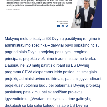
Mokymų metu pristatyta ES Dvynių pasiūlymų rengimo ir
administravimo specifika – dalyviai buvo supažindinti su
pagrindiniais Dvynių projektų pasiūlymų rengimo
principais, projektų viešinimo ir administravimo tvarka.
Daugiau nei 20 metų patirtis dirbant su ES Dvynių
programa CPVA ekspertams leido pasidalinti smagiais
projektų administravimo nutikimais, patirtimi įgyvendinant
projektus nuotoliniu būdu bei patarimais Dvynių projektų
pasiūlymų pateikimui bei sklandžiam projektų
įgyvendinimui. „Vesdami mokymus turime galimybę
diskutuoti su kitų šalių kolegomis apie ES Dvynių