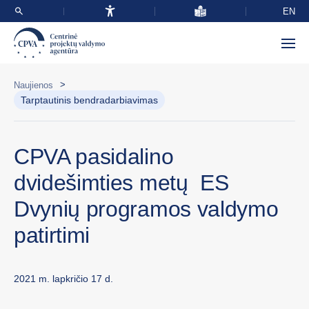
EN
>
Naujienos
Tarptautinis bendradarbiavimas
CPVA pasidalino
dvidešimties metų ES
Dvynių programos valdymo
patirtimi
2021 m. lapkričio 17 d.