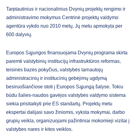
Tarptautinius ir nacionalinius Dvynių projektų rengimo ir
administravimo mokymus Centrinė projektų valdymo
agentūra vykdo nuo 2010 metų. Jų metu apmokyta per
600 dalyvių.
Europos Sąjungos finansuojama Dvynių programa skirta
paremti valstybinių institucijų infrastruktūros reformas,
teisinės bazės pokyčius, valstybės tarnautojų
administracinių ir institucinių gebėjimų ugdymą
besiruošiančiose stoti į Europos Sąjungą šalyse. Tokiu
būdu šalies-naudos gavėjos valstybės valdymo sistema
siekia prisitaikyti prie ES standartų. Projektų metu
ekspertai dalijasi savo žiniomis, vyksta mokymai, darbo
grupių veikla, organizuojami pažintiniai mokomieji vizitai į
valstybes nares ir kitos veiklos.