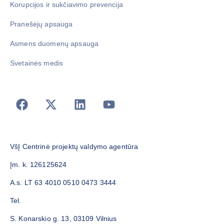
Korupcijos ir sukčiavimo prevencija
Pranešėjų apsauga
Asmens duomenų apsauga
Svetainės medis
VšĮ Centrinė projektų valdymo agentūra
Įm. k. 126125624
A.s. LT 63 4010 0510 0473 3444
Tel.
S. Konarskio g. 13, 03109 Vilnius