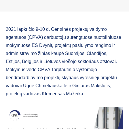
2021 lapkričio 9-10 d. Centrinės projektų valdymo
agentūros (CPVA) darbuotojų surengtuose nuotoliniuose
mokymuose ES Dvynių projektų pasiūlymo rengimo ir
administravimo žinias kaupė Suomijos, Olandijos,
Estijos, Belgijos ir Lietuvos viešojo sektoriaus atstovai.
Mokymus vedė CPVA Tarptautinio vystomojo
bendradarbiavimo projektų skyriaus vyresnieji projektų
vadovai Ugnė Chmeliauskaitė ir Gintaras Makštutis,
projektų vadovas Klemensas Mažeika.