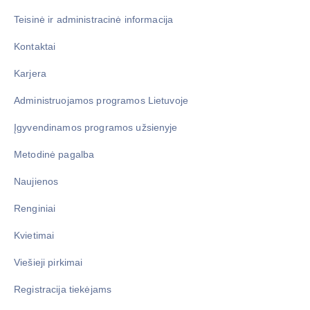
Teisinė ir administracinė informacija
Kontaktai
Karjera
Administruojamos programos Lietuvoje
Įgyvendinamos programos užsienyje
Metodinė pagalba
Naujienos
Renginiai
Kvietimai
Viešieji pirkimai
Registracija tiekėjams