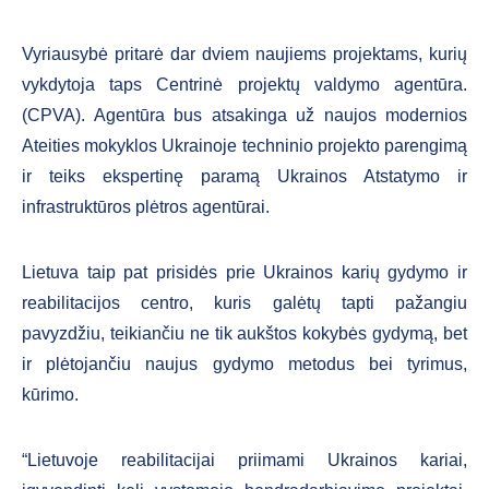
Vyriausybė pritarė dar dviem naujiems projektams, kurių
vykdytoja taps Centrinė projektų valdymo agentūra.
(CPVA). Agentūra bus atsakinga už naujos modernios
Ateities mokyklos Ukrainoje techninio projekto parengimą
ir teiks ekspertinę paramą Ukrainos Atstatymo ir
infrastruktūros plėtros agentūrai.
Lietuva taip pat prisidės prie Ukrainos karių gydymo ir
reabilitacijos centro, kuris galėtų tapti pažangiu
pavyzdžiu, teikiančiu ne tik aukštos kokybės gydymą, bet
ir plėtojančiu naujus gydymo metodus bei tyrimus,
kūrimo.
“Lietuvoje reabilitacijai priimami Ukrainos kariai,