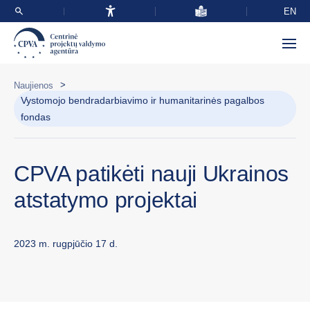
EN
>
Naujienos
Vystomojo bendradarbiavimo ir humanitarinės pagalbos
fondas
CPVA patikėti nauji Ukrainos
atstatymo projektai
2023 m. rugpjūčio 17 d.