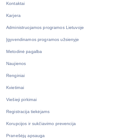
Kontaktai
Karjera
Administruojamos programos Lietuvoje
Įgyvendinamos programos užsienyje
Metodinė pagalba
Naujienos
Renginiai
Kvietimai
Viešieji pirkimai
Registracija tiekėjams
Korupcijos ir sukčiavimo prevencija
Pranešėjų apsauga