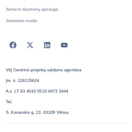
Asmens duomenų apsauga
Svetainės medis
VšĮ Centrinė projektų valdymo agentūra
Įm. k. 126125624
A.s. LT 63 4010 0510 0473 3444
Tel.
S. Konarskio g. 13, 03109 Vilnius