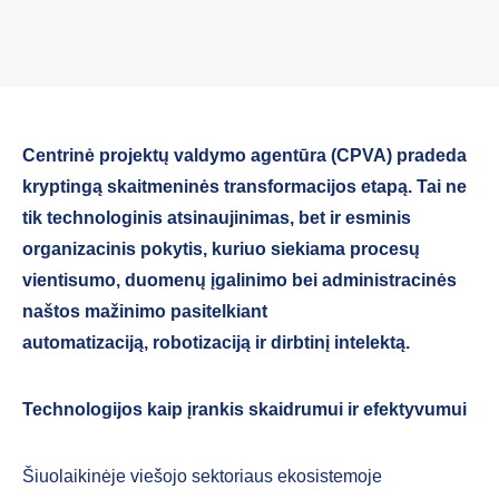
Centrinė projektų valdymo agentūra (CPVA) pradeda
kryptingą skaitmeninės transformacijos etapą. Tai ne
tik technologinis atsinaujinimas, bet ir esminis
organizacinis pokytis, kuriuo siekiama procesų
vientisumo, duomenų įgalinimo bei administracinės
naštos mažinimo pasitelkiant
automatizaciją, robotizaciją ir dirbtinį intelektą.
Technologijos kaip įrankis skaidrumui ir efektyvumui
Šiuolaikinėje viešojo sektoriaus ekosistemoje