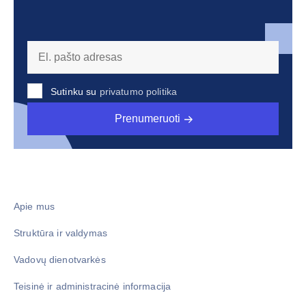
Sutinku su
privatumo politika
Prenumeruoti
Apie mus
Struktūra ir valdymas
Vadovų dienotvarkės
Teisinė ir administracinė informacija