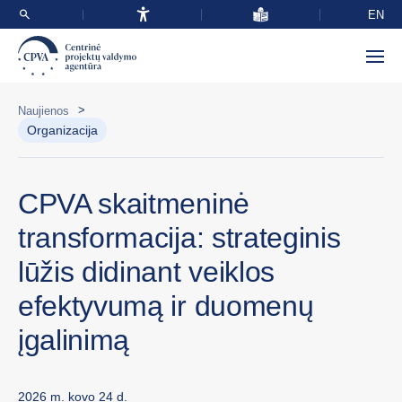
EN
>
Naujienos
Organizacija
CPVA skaitmeninė
transformacija: strateginis
lūžis didinant veiklos
efektyvumą ir duomenų
įgalinimą
2026 m. kovo 24 d.