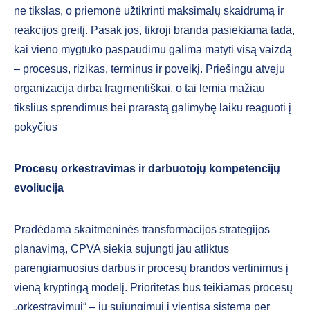
ne tikslas, o priemonė užtikrinti maksimalų skaidrumą ir
reakcijos greitį. Pasak jos, tikroji branda pasiekiama tada,
kai vieno mygtuko paspaudimu galima matyti visą vaizdą
– procesus, rizikas, terminus ir poveikį. Priešingu atveju
organizacija dirba fragmentiškai, o tai lemia mažiau
tikslius sprendimus bei prarastą galimybę laiku reaguoti į
pokyčius
Procesų orkestravimas ir darbuotojų kompetencijų
evoliucija
Pradėdama skaitmeninės transformacijos strategijos
planavimą, CPVA siekia sujungti jau atliktus
parengiamuosius darbus ir procesų brandos vertinimus į
vieną kryptingą modelį. Prioritetas bus teikiamas procesų
„orkestravimui“ – jų sujungimui į vientisą sistemą per