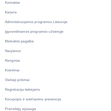
Kontaktai
Karjera
Administruojamos programos Lietuvoje
Įgyvendinamos programos užsienyje
Metodinė pagalba
Naujienos
Renginiai
Kvietimai
Viešieji pirkimai
Registracija tiekėjams
Korupcijos ir sukčiavimo prevencija
Pranešėjų apsauga