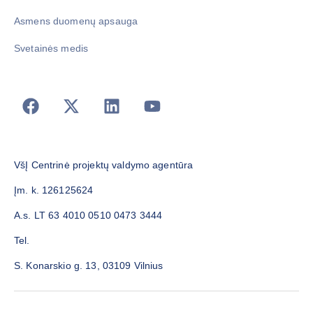
Asmens duomenų apsauga
Svetainės medis
VšĮ Centrinė projektų valdymo agentūra
Įm. k. 126125624
A.s. LT 63 4010 0510 0473 3444
Tel.
S. Konarskio g. 13, 03109 Vilnius