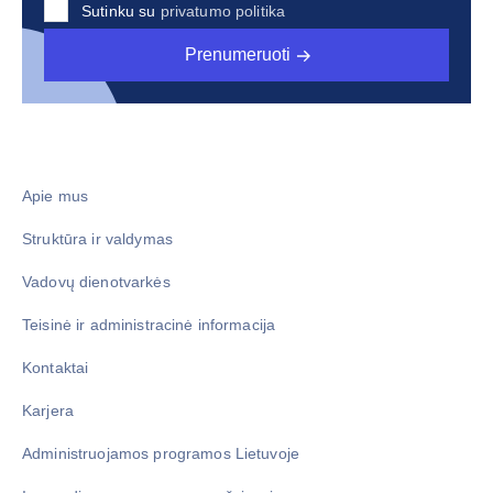
Sutinku su
privatumo politika
Prenumeruoti
Apie mus
Struktūra ir valdymas
Vadovų dienotvarkės
Teisinė ir administracinė informacija
Kontaktai
Karjera
Administruojamos programos Lietuvoje