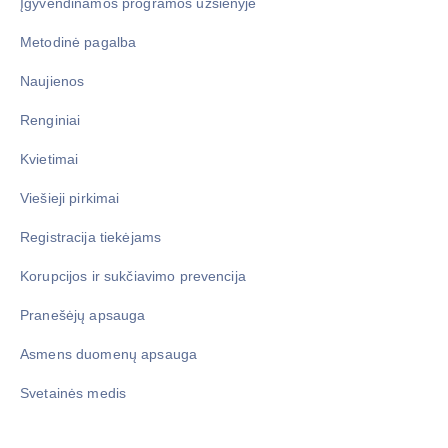
Įgyvendinamos programos užsienyje
Metodinė pagalba
Naujienos
Renginiai
Kvietimai
Viešieji pirkimai
Registracija tiekėjams
Korupcijos ir sukčiavimo prevencija
Pranešėjų apsauga
Asmens duomenų apsauga
Svetainės medis