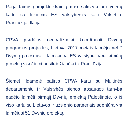
Pagal laimėtų projektų skaičių mūsų šalis yra tarp lyderių
kartu su tokiomis ES valstybėmis kaip Vokietija,
Prancūzija, Italija.
CPVA pradėjus centralizuotai koordinuoti Dvynių
programos projektus, Lietuva 2017 metais laimėjo net 7
Dvynių projektus ir tapo antra ES valstybe nare laimėtų
projektų skaičiumi nusileidžiančia tik Prancūzijai.
Šiemet ilgametė patirtis CPVA kartu su Muitinės
departamentu ir Valstybės sienos apsaugos tarnyba
padėjo laimėti pirmąjį Dvynių projektą Palestinoje, o iš
viso kartu su Lietuvos ir užsienio partneriais agentūra yra
laimėjusi 51 Dvynių projektą.