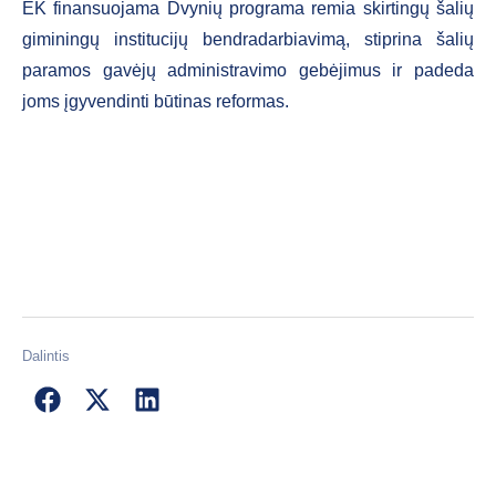
EK finansuojama Dvynių programa remia skirtingų šalių
giminingų institucijų bendradarbiavimą, stiprina šalių
paramos gavėjų administravimo gebėjimus ir padeda
joms įgyvendinti būtinas reformas.
Dalintis