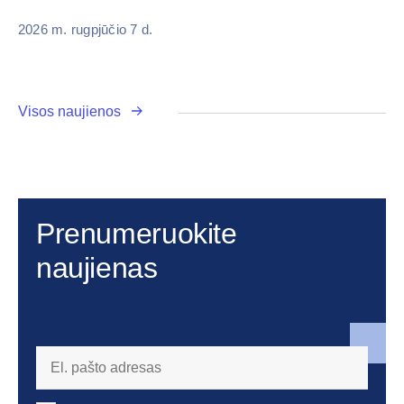
2026 m. rugpjūčio 7 d.
Visos naujienos
Prenumeruokite
naujienas