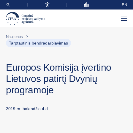
EN
>
Naujienos
Tarptautinis bendradarbiavimas
Europos Komisija įvertino
Lietuvos patirtį Dvynių
programoje
2019 m. balandžio 4 d.