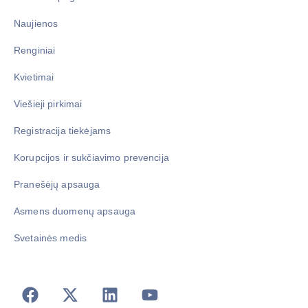
Naujienos
Renginiai
Kvietimai
Viešieji pirkimai
Registracija tiekėjams
Korupcijos ir sukčiavimo prevencija
Pranešėjų apsauga
Asmens duomenų apsauga
Svetainės medis