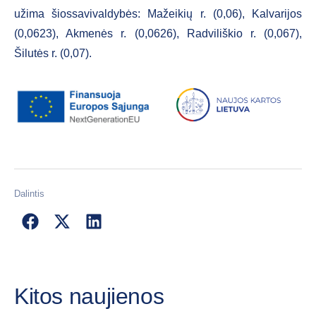
užima šiossavivaldybės: Mažeikių r. (0,06), Kalvarijos
(0,0623), Akmenės r. (0,0626), Radviliškio r. (0,067),
Šilutės r. (0,07).
Dalintis
Kitos naujienos