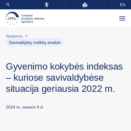
EN
>
Naujienos
Savivaldybių rodiklių analizė
Gyvenimo kokybės indeksas
– kuriose savivaldybėse
situacija geriausia 2022 m.
2024 m. vasario 9 d.