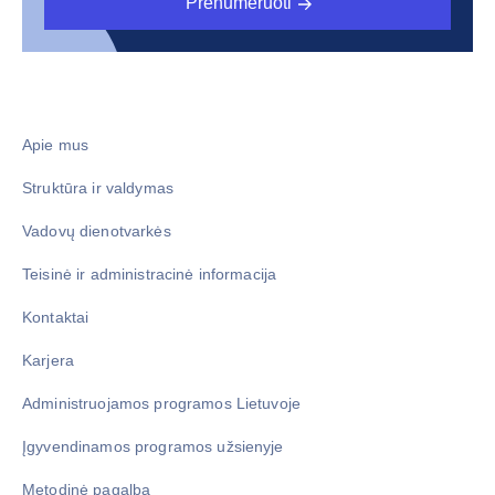
Prenumeruoti
Apie mus
Struktūra ir valdymas
Vadovų dienotvarkės
Teisinė ir administracinė informacija
Kontaktai
Karjera
Administruojamos programos Lietuvoje
Įgyvendinamos programos užsienyje
Metodinė pagalba