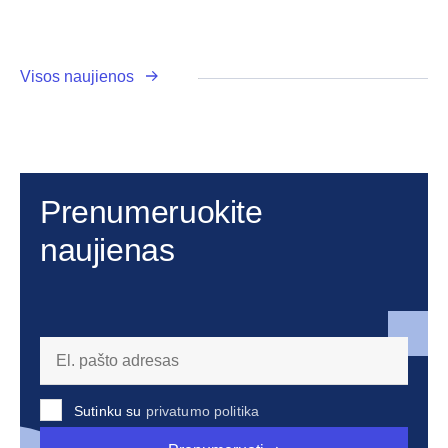
Visos naujienos
Prenumeruokite
naujienas
Sutinku su
privatumo politika